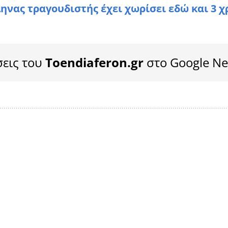
νας τραγουδιστής έχει χωρίσει εδώ και 3 χ
σεις του
Toendiaferon.gr
στο Google N