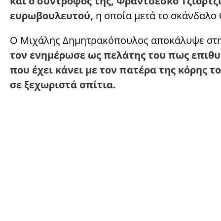
και ο σύντροφός της, Φραντσέσκο Τζιόρτζ
ευρωβουλευτού,
η οποία μετά το σκάνδαλο 
O Μιχάλης Δημητρακόπουλος αποκάλυψε στην
τον ενημέρωσε ως πελάτης του πως επιθ
που έχει κάνει με τον πατέρα της κόρης τ
σε ξεχωριστά σπίτια.