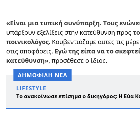
«Είναι μια τυπική συνύπαρξη. Τους ενώνει
υπάρξουν εξελίξεις στην κατεύθυνση προς
το
ποινικολόγος
. Κουβεντιάζαμε αυτές τις μέρ
στις αποφάσεις.
Εγώ της είπα να το σκεφτε
κατεύθυνση»
, προσέθεσε ο ίδιος.
ΔΗΜΟΦΙΛΗ ΝΕΑ
LIFESTYLE
Το ανακοίνωσε επίσημα ο δικηγόρος: Η Εύα Κ