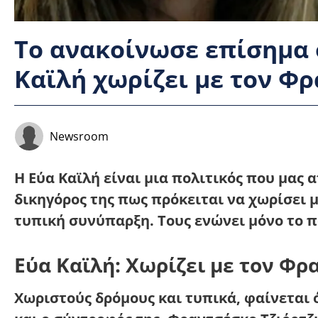
Το ανακοίνωσε επίσημα 
Καϊλή χωρίζει με τον Φρ
Newsroom
Η Εύα Καϊλή είναι μια πολιτικός που μας
δικηγόρος της πως πρόκειται να χωρίσει μ
τυπική συνύπαρξη. Τους ενώνει μόνο το π
Εύα Καϊλή: Χωρίζει με τον Φρ
Χωριστούς δρόμους και τυπικά, φαίνεται 