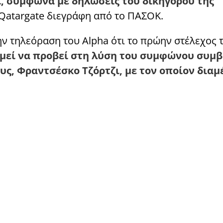
ι, σύμφωνα με δηλώσεις του δικηγόρου της
Qatargate διεγράφη από το ΠΑΣΟΚ.
 τηλεόραση του Alpha ότι το πρώην στέλεχος 
υμεί να προβεί στη λύση του συμφώνου συμ
ους, Φραντσέσκο Τζόρτζι, με τον οποίον δια