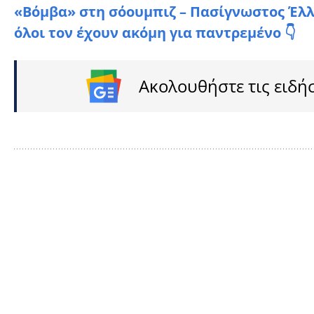
«Bόμβα» στη σόουμπιζ – Πασίγνωστος Έλλη
όλοι τον έχουν ακόμη για παντρεμένο 👇
Ακολουθήστε τις ειδή