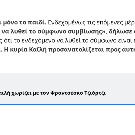
 μόνο το παιδί.
Ενδεχομένως τις επόμενες μέρ
 να λυθεί το σύμφωνο συμβίωσης», δήλωσε 
ες ότι το ενδεχόμενο να λυθεί το σύμφωνο είναι
ί. Η κυρία Καϊλή προσανατολίζεται προς αυτ
αϊλή χωρίζει με τον Φραντσέσκο Τζιόρτζι