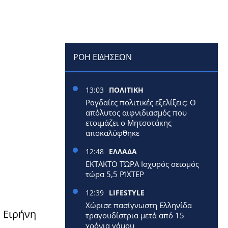
ΡΟΗ ΕΙΔΗΣΕΩΝ
13:03
ΠΟΛΙΤΙΚΗ
Ραγδαίες πολιτικές εξελίξεις: Ο
απόλυτος αιφνιδιασμός που
ετοιμάζει ο Μητσοτάκης
αποκαλύφθηκε
12:48
ΕΛΛΑΔΑ
ΕΚΤΑΚΤΟ ΤΏΡΑ Ισχυρός σεισμός
τώρα 5,5 ΡΊΧΤΕΡ
12:39
LIFESTYLE
Χώρισε πασίγνωστη Ελληνίδα
 Ειρήνη
τραγουδίστρια μετά από 15
χρόνια γάμου