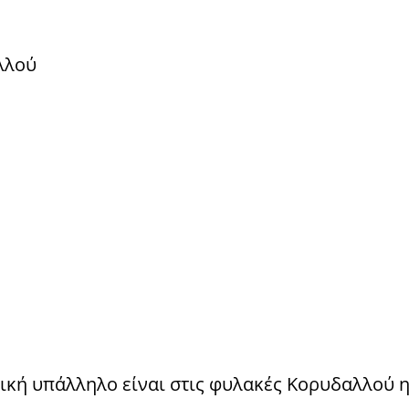
λλού
κή υπάλληλο είναι στις φυλακές Κορυδαλλού η