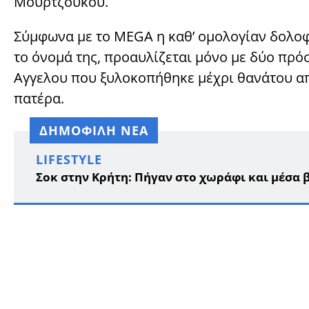
Μουρτζούκου.
Σύμφωνα με το MEGA η καθ’ ομολογίαν δολο
το όνομά της, προαυλίζεται μόνο με δύο πρό
Αγγελου που ξυλοκοπήθηκε μέχρι θανάτου από 
πατέρα.
ΔΗΜΟΦΙΛΗ ΝΕΑ
LIFESTYLE
Σοκ στην Κρήτη: Πήγαν στο χωράφι και μέσα β