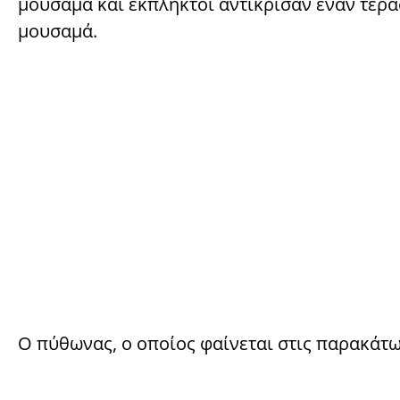
μουσαμά και έκπληκτοι αντίκρισαν έναν τερά
μουσαμά.
Ο πύθωνας, ο οποίος φαίνεται στις παρακάτω