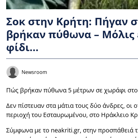
Σοκ στην Κρήτη: Πήγαν 
βρήκαν πύθωνα – Μόλις ε
φίδι…
Newsroom
Πώς βρήκαν πύθωνα 5 μέτρων σε χωράφι στο
Δεν πίστευαν στα μάτια τους δύο άνδρες, οι
περιοχή του Εσταυρωμένου, στο Ηράκλειο Κρ
Σύμφωνα με το neakriti.gr, στην προσπάθειά 