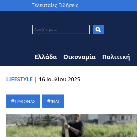
Τελευταίες Ειδήσεις
Ελλάδα
Οικονομία
Πολιτική
LIFESTYLE
|
16 Ιουλίου 2025
ΠΥΘΩΝΑΣ
ΦΙΔΙ