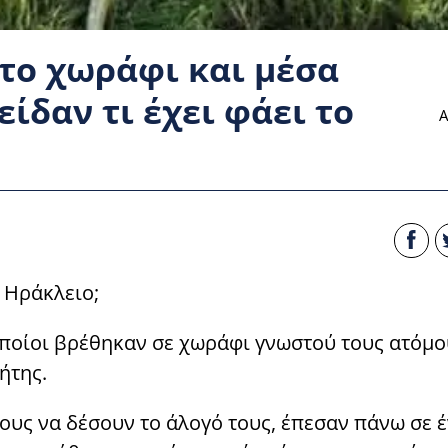
στο χωράφι και μέσα
ίδαν τι έχει φάει το
Α
 Ηράκλειο;
 οποίοι βρέθηκαν σε χωράφι γνωστού τους ατόμο
ήτης.
τους να δέσουν το άλογό τους, έπεσαν πάνω σε 