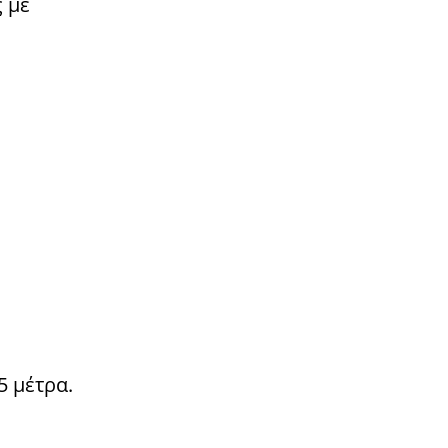
 με
5 μέτρα.