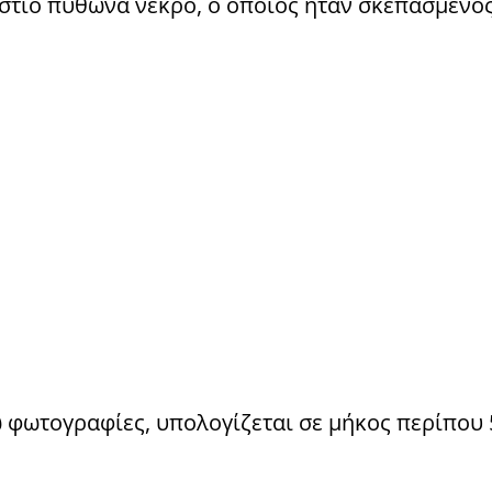
στιο πύθωνα νεκρό, ο οποίος ήταν σκεπασμένος
 φωτογραφίες, υπολογίζεται σε μήκος περίπου 