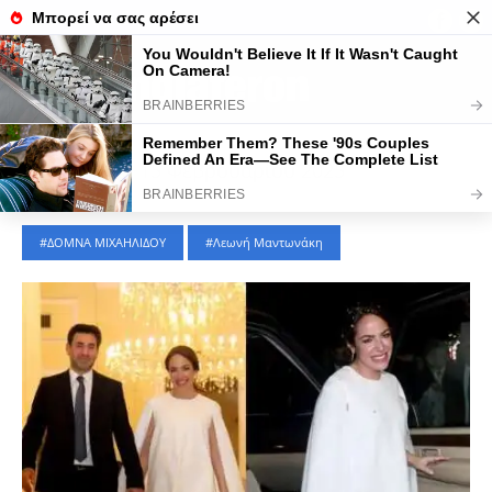
Τελευταίες Ειδήσεις
LIFESTYLE
|
15 Φεβρουαρίου 2025
ΔΟΜΝΑ ΜΙΧΑΗΛΙΔΟΥ
Λεωνή Μαντωνάκη