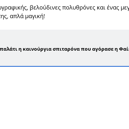
ωγραφικής, βελούδινες πολυθρόνες και ένας με
της, απλά μαγική!
 παλάτι η καινούργια σπιταρόνα που αγόρασε η Φαί