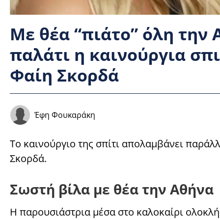
Με θέα “πιάτο” όλη την
παλάτι η καινούργια σπ
Φαίη Σκορδά
Έφη Φουκαράκη
Το καινούργιο της σπίτι απολαμβάνει παράλλ
Σκορδά.
Σωστή βίλα με θέα την Αθήνα
Η παρουσιάστρια μέσα στο καλοκαίρι ολοκλήρ