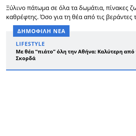
Ξύλινο πάτωμα σε όλα τα δωμάτια, πίνακες ζ
καθρέφτης. Όσο για τη θέα από τις βεράντες 
ΔΗΜΟΦΙΛΗ ΝΕΑ
LIFESTYLE
Με θέα “πιάτο” όλη την Αθήνα: Καλύτερη από
Σκορδά