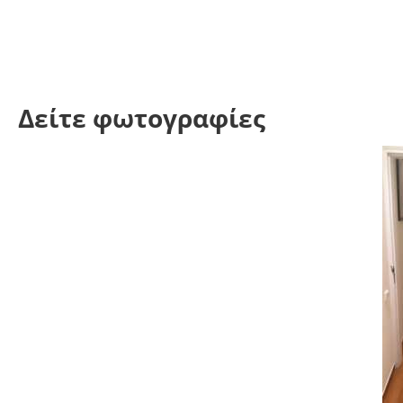
Δείτε φωτογραφίες