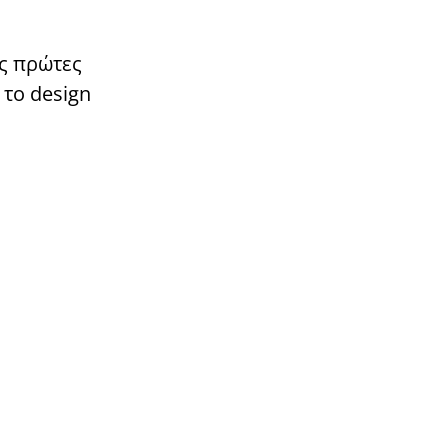
ις πρώτες
 το design