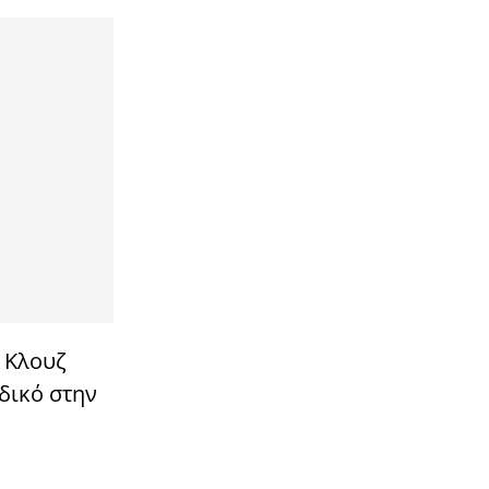
 Κλουζ
αδικό στην