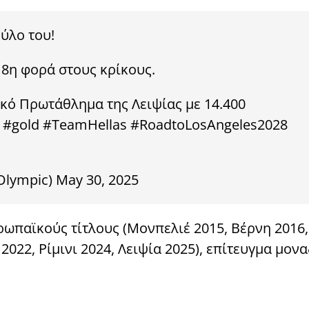
ύλο του!
8η φορά στους κρίκους.
κό Πρωτάθλημα της Λειψίας με 14.400
#gold
#TeamHellas
#RoadtoLosAngeles2028
Olympic)
May 30, 2025
ωπαϊκούς τίτλους (Μονπελιέ 2015, Βέρνη 2016,
2022, Ρίμινι 2024, Λειψία 2025), επίτευγμα μον