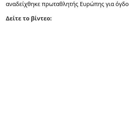
αναδείχθηκε πρωταθλητής Ευρώπης για όγδοη
Δείτε το βίντεο: