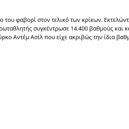
ο του φαβορί στον τελικό των κρίκων. Εκτελών
ρωταθλητής συγκέντρωσε 14.400 βαθμούς και κ
ύρκο Αντέμ Ασίλ που είχε ακριβώς την ίδια βαθ