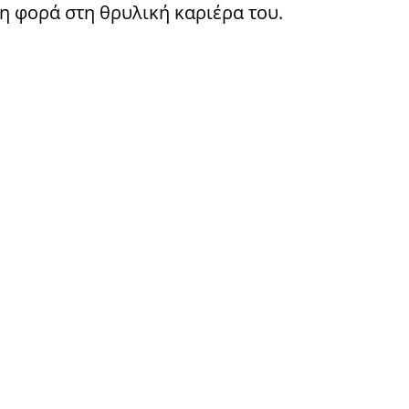
 φορά στη θρυλική καριέρα του.