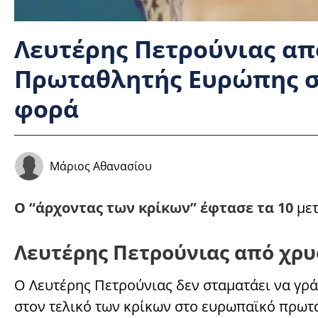
Λευτέρης Πετρούνιας απ
Πρωταθλητής Ευρώπης στ
φορά
Μάριος Αθανασίου
O “άρχοντας των κρίκων” έφτασε τα 10
μετ
Λευτέρης Πετρούνιας από χρ
Ο Λευτέρης Πετρούνιας δεν σταματάει να γρ
στον τελικό των κρίκων στο ευρωπαϊκό πρωτ