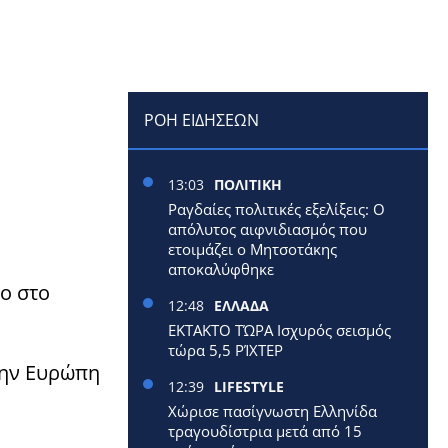
ΡΟΗ ΕΙΔΗΣΕΩΝ
13:03
ΠΟΛΙΤΙΚΗ
Ραγδαίες πολιτικές εξελίξεις: Ο
απόλυτος αιφνιδιασμός που
ετοιμάζει ο Μητσοτάκης
αποκαλύφθηκε
ο στο
12:48
ΕΛΛΑΔΑ
ΕΚΤΑΚΤΟ ΤΏΡΑ Ισχυρός σεισμός
τώρα 5,5 ΡΊΧΤΕΡ
την Ευρώπη
12:39
LIFESTYLE
Χώρισε πασίγνωστη Ελληνίδα
τραγουδίστρια μετά από 15