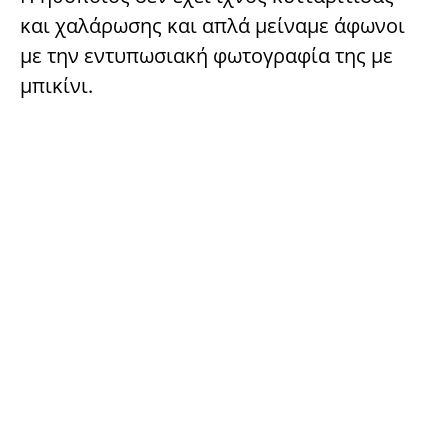
και χαλάρωσης και απλά μείναμε άφωνοι
με την εντυπωσιακή φωτογραφία της με
μπικίνι.