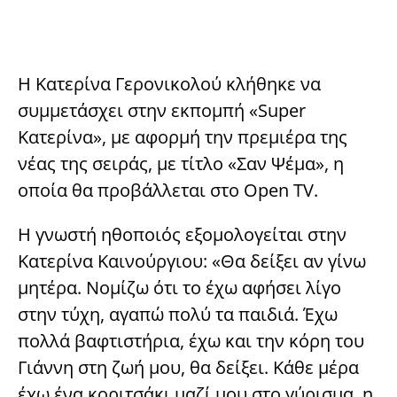
Η Κατερίνα Γερονικολού κλήθηκε να
συμμετάσχει στην εκπομπή «Super
Κατερίνα», με αφορμή την πρεμιέρα της
νέας της σειράς, με τίτλο «Σαν Ψέμα», η
οποία θα προβάλλεται στο Open TV.
Η γνωστή ηθοποιός εξομολογείται στην
Κατερίνα Καινούργιου: «Θα δείξει αν γίνω
μητέρα. Νομίζω ότι το έχω αφήσει λίγο
στην τύχη, αγαπώ πολύ τα παιδιά. Έχω
πολλά βαφτιστήρια, έχω και την κόρη του
Γιάννη στη ζωή μου, θα δείξει. Κάθε μέρα
έχω ένα κοριτσάκι μαζί μου στο γύρισμα, η