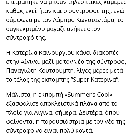
επιτράπηκε να μπουν τηλεοπτικές κάμερες
καθώς εκεί ήταν και ο σύντροφός της, ενώ
σύμφωνα με τον Λάμπρο Κωνσταντάρα, το
συγκεκριμένο μαγαζί ανήκει στον
σύντροφό της.
Η Κατερίνα Καινούργιου κάνει διακοπές
στην Αίγινα, μαζί με τον νέο της σύντροφο,
Παναγιώτη Κουτσουμπή, λίγες μέρες μετά
το τέλος της εκπομπής “Super Κατερίνα”.
Μάλιστα, η εκπομπή «Summer’s Cool»
εξασφάλισε αποκλειστικά πλάνα από το
πλοίο για Αίγινα, σήμερα, Δευτέρα, όπου
φαίνονται η παρουσιάστρια με τον νέο της
σύντροφο να είναι πολύ κοντά.