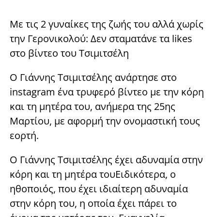
Με τις 2 γυναίκες της ζωής του αλλά χωρίς
την Γερονικολού: Δεν σταματάνε τα likes
στο βίντεο του Τσιμιτσέλη
Ο Γιάννης Τσιμιτσέλης ανάρτησε στο
instagram ένα τρυφερό βίντεο με την κόρη
και τη μητέρα του, ανήμερα της 25ης
Μαρτίου, με αφορμή την ονομαστική τους
εορτή.
Ο Γιάννης Τσιμιτσέλης έχει αδυναμία στην
κόρη και τη μητέρα τουΕιδικότερα, ο
ηθοποιός, που έχει ιδιαίτερη αδυναμία
στην κόρη του, η οποία έχει πάρει το