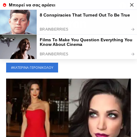
Τελευταίες Ειδήσεις
LIFESTYLE
|
25 Ιουλίου 2024
ΚΑΤΕΡΙΝΑ ΓΕΡΟΝΙΚΟΛΟΥ