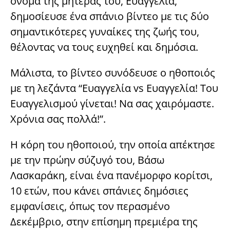
όνομα της μητέρας του, Ευαγγελία,
δημοσίευσε ένα σπάνιο βίντεο με τις δύο
σημαντικότερες γυναίκες της ζωής του,
θέλοντας να τους ευχηθεί και δημόσια.
Μάλιστα, το βίντεο συνόδευσε ο ηθοποιός
με τη λεζάντα “Ευαγγελία vs Ευαγγελία! Του
Ευαγγελισμού γίνεται! Να σας χαιρόμαστε.
Χρόνια σας πολλά!”.
Η κόρη του ηθοποιού, την οποία απέκτησε
με την πρώην σύζυγό του, Βάσω
Λασκαράκη, είναι ένα πανέμορφο κορίτσι,
10 ετών, που κάνει σπάνιες δημόσιες
εμφανίσεις, όπως τον περασμένο
Δεκέμβριο, στην επίσημη πρεμιέρα της