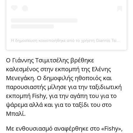
Η δημοσίευση κοινοποιήθηκε από το χρήστη Giannis Tsimitselis (@gtsimitselis)
Ο Γιάννης Τσιμιτσέλης βρέθηκε
καλεσμένος στην εκπομπή της Ελένης
Μενεγάκη. Ο δημοφιλής ηθοποιός και
παρουσιαστής μίλησε για την ταξιδιωτική
εκπομπή Fishy, για την αγάπη του για το
ψάρεμα αλλά και για το ταξίδι του στο
Μπαλί.
Με ενθουσιασμό αναφέρθηκε στο «Fishy»,