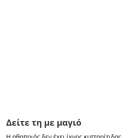
Δείτε τη με μαγιό
Η ηθοποιός δεν έχει ίχνος κυτταρίτιδας