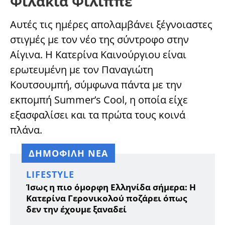
Φιλάκια Φίλιππε
Αυτές τις ημέρες απολαμβάνει ξέγνοιαστες
στιγμές με τον νέο της σύντροφο στην
Αίγινα. Η Κατερίνα Καινούργιου είναι
ερωτευμένη με τον Παναγιώτη
Κουτσουμπή, σύμφωνα πάντα με την
εκπομπή Summer’s Cool, η οποία είχε
εξασφαλίσει και τα πρώτα τους κοινά
πλάνα.
ΔΗΜΟΦΙΛΗ ΝΕΑ
LIFESTYLE
Ίσως η πιο όμορφη Ελληνίδα σήμερα: Η
Κατερίνα Γερονικολού ποζάρει όπως
δεν την έχουμε ξαναδεί