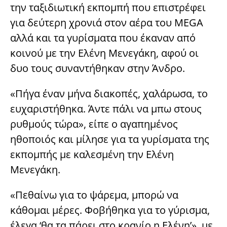
την ταξιδιωτική εκπομπή που επιστρέφει
για δεύτερη χρονιά στον αέρα του MEGA
αλλά και τα γυρίσματα που έκαναν από
κοινού με την Ελένη Μενεγάκη, αφού οι
δυο τους συναντήθηκαν στην Άνδρο.
«Πήγα έναν μήνα διακοπές, χαλάρωσα, το
ευχαριστήθηκα. Άντε πάλι να μπω στους
ρυθμούς τώρα», είπε ο αγαπημένος
ηθοποιός και μίλησε για τα γυρίσματα της
εκπομπής με καλεσμένη την Ελένη
Μενεγάκη.
«Πεθαίνω για το ψάρεμα, μπορώ να
κάθομαι μέρες. Φοβήθηκα για το γύρισμα,
έλεγα ‘θα τα πάρει στο κρανίο η Ελένη’», με