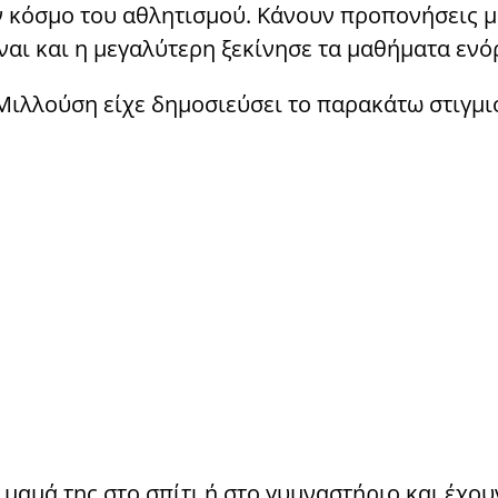
ν κόσμο του αθλητισμού. Κάνουν προπονήσεις μ
ίναι και η μεγαλύτερη ξεκίνησε τα μαθήματα ενό
Μιλλούση είχε δημοσιεύσει το παρακάτω στιγμι
 μαμά της στο σπίτι ή στο γυμναστήριο και έχου