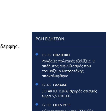
ΡΟΗ ΕΙΔΗΣΕΩΝ
αδερφής.
13:03
ΠΟΛΙΤΙΚΗ
Ραγδαίες πολιτικές εξελίξεις: Ο
απόλυτος αιφνιδιασμός που
ετοιμάζει ο Μητσοτάκης
αποκαλύφθηκε
12:48
ΕΛΛΑΔΑ
ΕΚΤΑΚΤΟ ΤΏΡΑ Ισχυρός σεισμός
τώρα 5,5 ΡΊΧΤΕΡ
12:39
LIFESTYLE