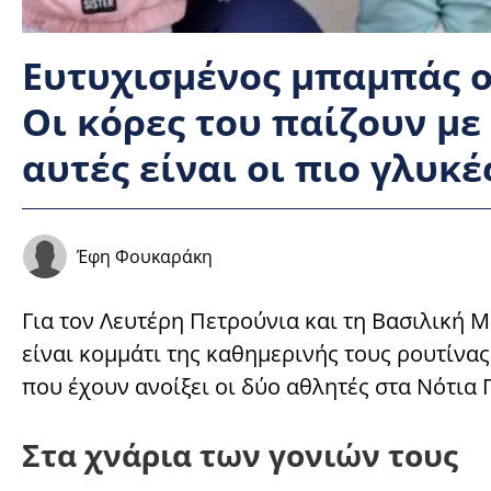
Ευτυχισμένος μπαμπάς ο
Οι κόρες του παίζουν με
αυτές είναι οι πιο γλυκ
Έφη Φουκαράκη
Για τον Λευτέρη Πετρούνια και τη Βασιλική Μ
είναι κομμάτι της καθημερινής τους ρουτίνας 
που έχουν ανοίξει οι δύο αθλητές στα Νότια 
Στα χνάρια των γονιών τους