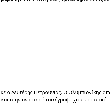
ηκε ο Λευτέρης Πετρούνιας. Ο Ολυμπιονίκης α
υ και στην ανάρτησή του έγραψε χιουμοριστικά: