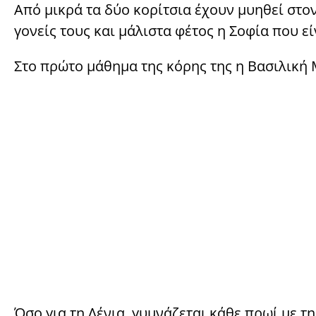
Από μικρά τα δύο κορίτσια έχουν μυηθεί στο
γονείς τους και μάλιστα φέτος η Σοφία που ε
Στο πρώτο μάθημα της κόρης της η Βασιλική 
Όσο για τη Λένια, γυμνάζεται κάθε πρωί με τη