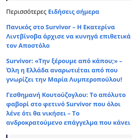
Περισσότερες
Ειδήσεις σήμερα
Πανικός στο Survivor – Η Εκατερίνα
Λιντβίνοβα άρχισε να κυνηγά επιθετικά
τον Αποστόλο
Survivor: «Την ξέρουμε από κάπου;» –
Όλη η Ελλάδα αναρωτιέται από που
γνωρίζει την Μαρία Λυμπεροπούλου!
Γεσθημανή Κουτούζογλου: Tο απόλυτο
φαβορί στο φετινό Survivor που όλοι
λένε ότι θα νικήσει – Το
ανδροκρατούμενο επάγγελμα που κάνει