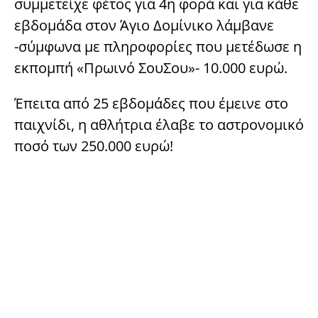
συμμετείχε φέτος για 4η φορά και για κάθε
εβδομάδα στον Άγιο Δομίνικο λάμβανε
-σύμφωνα με πληροφορίες που μετέδωσε η
εκπομπή «Πρωινό ΣουΣου»- 10.000 ευρώ.
Έπειτα από 25 εβδομάδες που έμεινε στο
παιχνίδι, η αθλήτρια έλαβε το αστρονομικό
ποσό των 250.000 ευρώ!