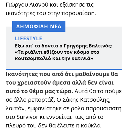
Γιώργου Λιανού και εξάσκησε τις
ικανότητες του στην παρουσίαση.
ΔΗΜΟΦΙΛΗ ΝΕΑ
LIFESTYLE
Εξω απ’ τα δόντια ο Γρηγόρης Βαλτινός:
«Τα ριάλιτι εθίζουν τον κόσμο στο
κουτσομπολιό και την κατινιά»
Ικανότητες που από ότι μαθαίνουμε θα
του χρειαστούν άμεσα αλλά δεν είναι
αυτό το θέμα μας τώρα.
Αυτά θα τα πούμε
σε άλλο ρεπορτάζ. Ο Σάκης Κατσούλης,
λοιπόν, εμφανίστηκε σε ρόλο παρουσιαστή
στο Survivor κι εννοείται πως από το
πλευρό του δεν θα έλειπε η κούκλα