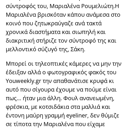
σύντροφός του, Μαριαλένα Ρουμελιώτη.Η
Μαριαλένα βρισκόταν κάπου ανάμεσα στο
κοινό που ζητωκραύγαζε ανά τακτά
χρονικά διαστήματα και σιωπηλή και
διακριτική στήριζε τον σύντροφό της και
μελλοντικό σύζυγό της, Σάκη.
Μπορεί οι τηλεοπτικές κάμερες να μην την
έδειξαν αλλά ο φωτογραφικός φακός του
Youweekly.gr την απαθανάτισε κρυφά κι
αυτό που σίγουρα έχουμε να πούμε είναι
πως… ήταν μια άλλη. Φουλ ανανεωμένη,
φρέσκια, με κοτσιδάκια στα μαλλιά και
έντονη μαύρη γραμμή eyeliner, δεν θύμιζε
σε τίποτα την Μαριαλένα που είχαμε