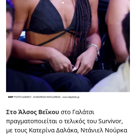
Στο Άλσος Βεΐκου
στο Γαλάτσι
πραγματοποιείται ο τελικός του Survivor,
με τους Κατερίνα Δαλάκα, Ντάνιελ Νούρκα