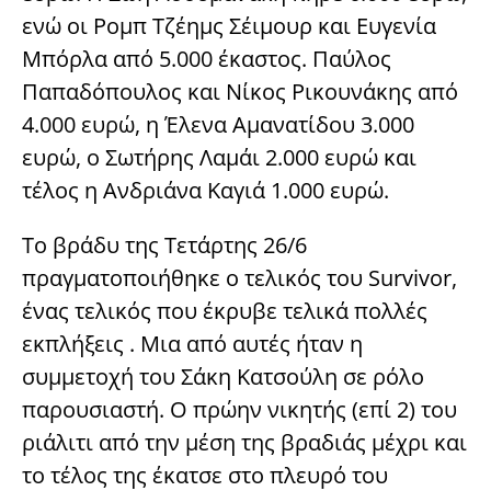
ενώ οι Ρομπ Τζέημς Σέιμουρ και Ευγενία
Μπόρλα από 5.000 έκαστος. Παύλος
Παπαδόπουλος και Νίκος Ρικουνάκης από
4.000 ευρώ, η Έλενα Αμανατίδου 3.000
ευρώ, ο Σωτήρης Λαμάι 2.000 ευρώ και
τέλος η Ανδριάνα Καγιά 1.000 ευρώ.
Το βράδυ της Τετάρτης 26/6
πραγματοποιήθηκε ο τελικός του Survivor,
ένας τελικός που έκρυβε τελικά πολλές
εκπλήξεις . Μια από αυτές ήταν η
συμμετοχή του Σάκη Κατσούλη σε ρόλο
παρουσιαστή. Ο πρώην νικητής (επί 2) του
ριάλιτι από την μέση της βραδιάς μέχρι και
το τέλος της έκατσε στο πλευρό του