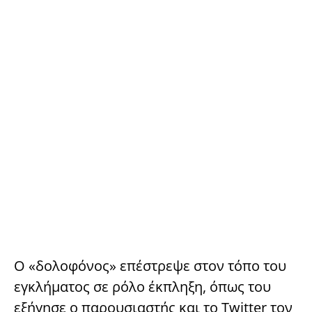
Ο «δολοφόνος» επέστρεψε στον τόπο του
εγκλήματος σε ρόλο έκπληξη, όπως του
εξήγησε ο παρουσιαστής και το Twitter τον