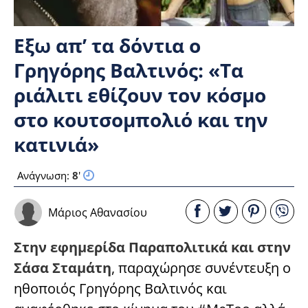
Εξω απ’ τα δόντια ο
Γρηγόρης Βαλτινός: «Τα
ριάλιτι εθίζουν τον κόσμο
στο κουτσομπολιό και την
κατινιά»
Ανάγνωση:
8
'
Μάριος Αθανασίου
Στην εφημερίδα Παραπολιτικά και στην
Σάσα Σταμάτη
, παραχώρησε συνέντευξη ο
ηθοποιός Γρηγόρης Βαλτινός και