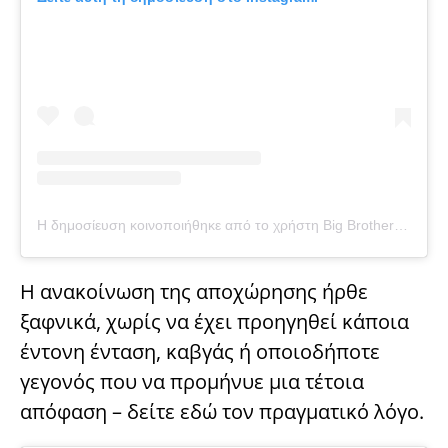
Η δημοσίευση κοινοποιήθηκε από το χρήστη Big Brother Official (@big_brother_official_page_)
Η ανακοίνωση της αποχώρησης ήρθε
ξαφνικά, χωρίς να έχει προηγηθεί κάποια
έντονη ένταση, καβγάς ή οποιοδήποτε
γεγονός που να προμήνυε μια τέτοια
απόφαση – δείτε εδώ τον πραγματικό λόγο.