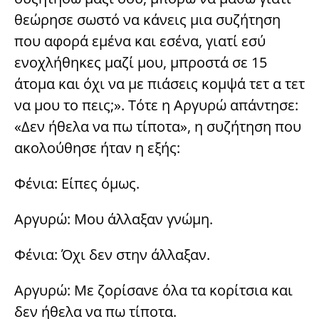
θεώρησε σωστό να κάνεις μια συζήτηση
που αφορά εμένα και εσένα, γιατί εσύ
ενοχλήθηκες μαζί μου, μπροστά σε 15
άτομα και όχι να με πιάσεις κομψά τετ α τετ
να μου το πεις;». Τότε η Αργυρώ απάντησε:
«Δεν ήθελα να πω τίποτα», η συζήτηση που
ακολούθησε ήταν η εξής:
Φένια: Είπες όμως.
Αργυρώ: Μου άλλαξαν γνώμη.
Φένια: Όχι δεν στην άλλαξαν.
Αργυρώ: Με ζορίσανε όλα τα κορίτσια και
δεν ήθελα να πω τίποτα.