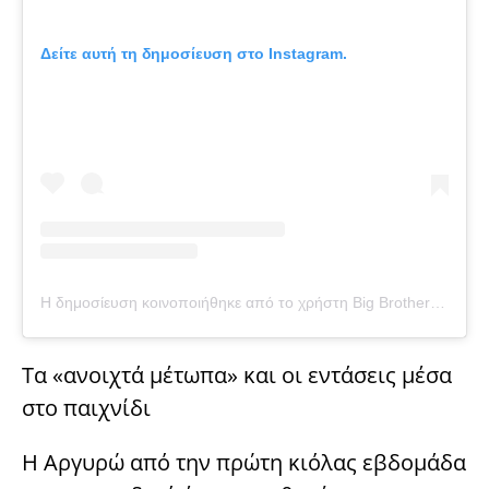
Δείτε αυτή τη δημοσίευση στο Instagram.
Η δημοσίευση κοινοποιήθηκε από το χρήστη Big Brother Official (@big_brother_official_page_)
Τα «ανοιχτά μέτωπα» και οι εντάσεις μέσα
στο παιχνίδι
Η Αργυρώ από την πρώτη κιόλας εβδομάδα