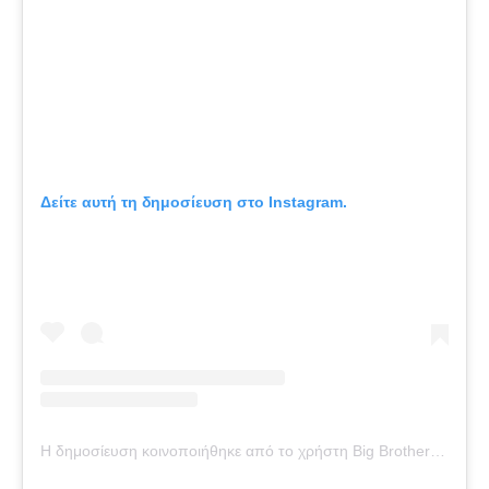
Δείτε αυτή τη δημοσίευση στο Instagram.
Η δημοσίευση κοινοποιήθηκε από το χρήστη Big Brother Official (@big_brother_official_page_)