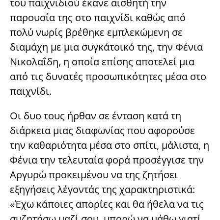
του παιχνιδιού έκανε αισθητή την
παρουσία της στο παιχνίδι καθώς από
πολύ νωρίς βρέθηκε εμπλεκώμενη σε
διαμάχη με μια συγκάτοικό της, την Φένια
Νικολαΐδη, η οποία επίσης αποτελεί μια
από τις δυνατές προσωπικότητες μέσα στο
παιχνίδι.
Οι δυο τους ήρθαν σε ένταση κατά τη
διάρκεια μιας διαφωνίας που αφορούσε
την καθαριότητα μέσα στο σπίτι, μάλιστα, η
Φένια την τελευταία φορά προσέγγισε την
Αργυρώ προκειμένου να της ζητήσει
εξηγήσεις λέγοντάς της χαρακτηριστικά:
«Έχω κάποιες απορίες και θα ήθελα να τις
συζητήσω μαζί σου, μπορώ να μάθω γιατί