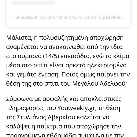
Η δημοσίευση κοινοποιήθηκε από το χρήστη Big Brother Official (@big_brother_official_page_)
Μάλιστα, η πολυσυζητημένη αποχώρηση
αναμένεται να ανακοινωθεί από την ίδια
στο αυριανό (14/5) επεισόδιο, ενώ το κλίμα
μέσα στο σπίτι είναι αρκετά ηλεκτρισμένο
και γεμάτο ένταση. Ποιος όμως παίρνει την
θέση της στο σπίτι του Μεγάλου Αδελφού;
Σύμφωνα με ασφαλής και αποκλειστικές
πληροφορίες του Youweekly.gr, τη θέση
της Στυλιάνας Αβερκίου καλείται να
καλύψει η παίκτρια που αποχώρησε την
προηγούμενη εβδομάδα σύμφωνα με την