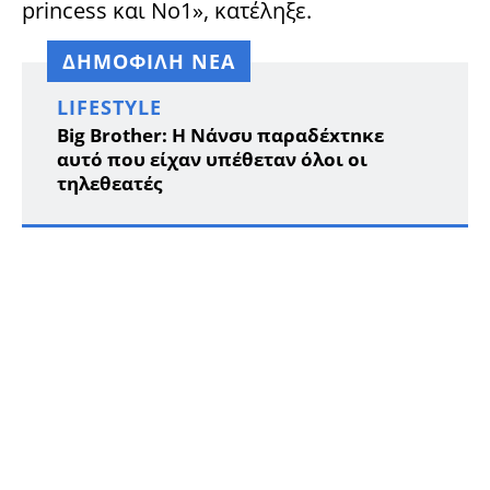
princess και No1», κατέληξε.
ΔΗΜΟΦΙΛΗ ΝΕΑ
LIFESTYLE
Big Brother: Η Νάνσυ παραδέxτnκε
αυτό που είχαν υπέθεταν όλοι οι
τηλεθεατές