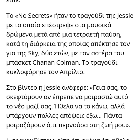
Το «No Secrets» ήταν το τραγούδι της Jessie
με το οποίο επέστρεψε στα μουσικά
δρώμενα μετά από μια τετραετή παύση,
κατά τη διάρκεια της οποίας απέκτησε τον
γιο της Sky, δύο ετών, με τον αστέρα του
μπάσκετ Chanan Colman. Το τραγούδι
κυκλοφόρησε τον Απρίλιο.
Στο βίντεο η Jessie ανέφερε: «Γεια σας, το
σκεφτόμουν αν έπρεπε να μοιραστώ αυτό
το νέο μαζί σας. Ήθελα να το κάνω, αλλά
υπάρχουν πολλές απόψεις έξω… Πάντα
μοιραζόμουν ό,τι περνούσα στη ζωή μου».