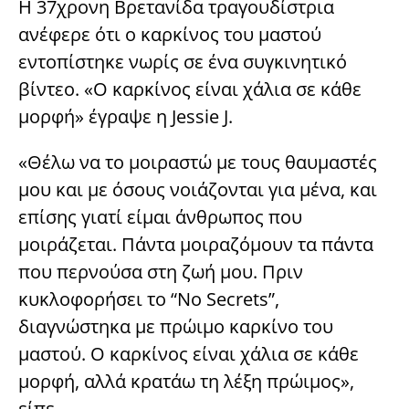
Η 37χρονη Βρετανίδα τραγουδίστρια
ανέφερε ότι ο καρκίνος του μαστού
εντοπίστηκε νωρίς σε ένα συγκινητικό
βίντεο. «Ο καρκίνος είναι χάλια σε κάθε
μορφή» έγραψε η Jessie J.
«Θέλω να το μοιραστώ με τους θαυμαστές
μου και με όσους νοιάζονται για μένα, και
επίσης γιατί είμαι άνθρωπος που
μοιράζεται. Πάντα μοιραζόμουν τα πάντα
που περνούσα στη ζωή μου. Πριν
κυκλοφορήσει το “No Secrets”,
διαγνώστηκα με πρώιμο καρκίνο του
μαστού. Ο καρκίνος είναι χάλια σε κάθε
μορφή, αλλά κρατάω τη λέξη πρώιμος»,
είπε.