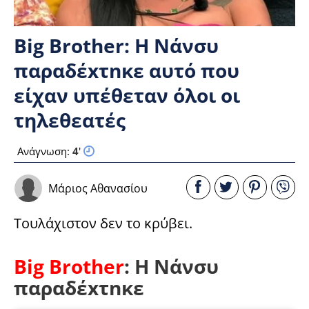
Big Brother: Η Νάνσυ
παραδέxτnκε αυτό που
είχαν υπέθεταν όλοι οι
τηλεθεατές
Ανάγνωση:
4
'
Μάριος Αθανασίου
Τουλάχιστον δεν το κρύβει.
Big Brother
: Η Νάνσυ
παραδέxτnκε