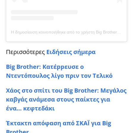
Η δημοσίευση κοινοποιήθηκε από το χρήστη Big Brother Official (@big_brother_official_page_)
Περισσότερες
Ειδήσεις σήμερα
Big Brother: Κατέppευσε ο
Ντεντόπουλος λίγο πριν τον Τελικό
Χάoς στο σπίτι του Big Brother: Μεγάλος
καβγάς ανάμεσα στους παίκτες για
ένα… κεφτεδάκι
Έκτακτn απόφαση από ΣΚΑΪ για Big
Brother