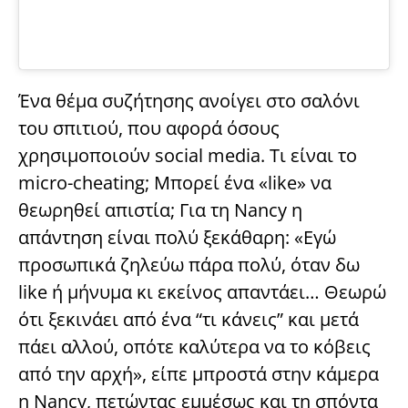
Ένα θέμα συζήτησης ανοίγει στο σαλόνι
του σπιτιού, που αφορά όσους
χρησιμοποιούν social media. Τι είναι το
micro-cheating; Μπορεί ένα «like» να
θεωρηθεί απιστία; Για τη Nancy η
απάντηση είναι πολύ ξεκάθαρη: «Εγώ
προσωπικά ζηλεύω πάρα πολύ, όταν δω
like ή μήνυμα κι εκείνος απαντάει… Θεωρώ
ότι ξεκινάει από ένα “τι κάνεις” και μετά
πάει αλλού, οπότε καλύτερα να το κόβεις
από την αρχή», είπε μπροστά στην κάμερα
η Nancy, πετώντας εμμέσως και τη σπόντα