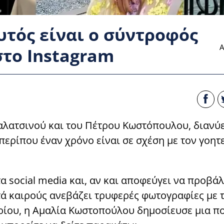
τός είναι ο σύντροφός
Α
στο Instagram
λατσινού και του Πέτρου Κωστόπουλου, διανύε
περίπου έναν χρόνο είναι σε σχέση με τον γοητ
α social media και, αν και αποφεύγει να προβάλ
τά καιρούς ανεβάζει τρυφερές φωτογραφίες με 
ρίου, η Αμαλία Κωστοπούλου δημοσίευσε μια π