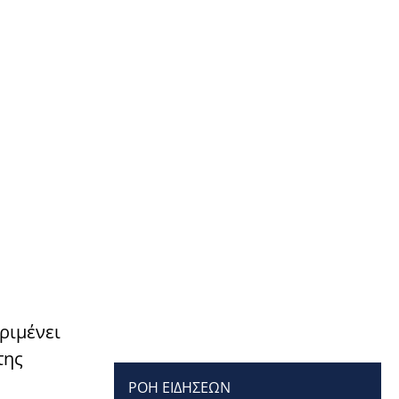
ριμένει
της
ΡΟΗ ΕΙΔΗΣΕΩΝ