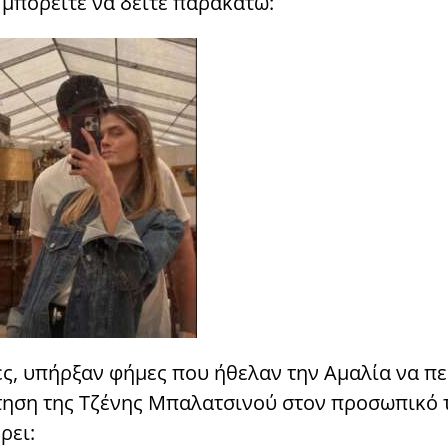
 μπορείτε να δείτε παρακάτω:
νες, υπήρξαν φήμες που ήθελαν την Αμαλία να πε
τηση της Τζένης Μπαλατσινού στον προσωπικό 
ρει: