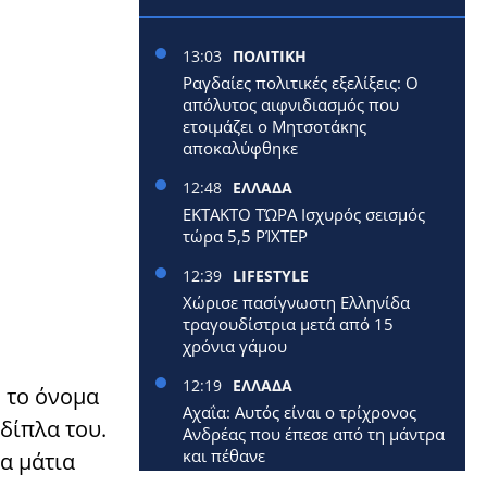
13:03
ΠΟΛΙΤΙΚΗ
Ραγδαίες πολιτικές εξελίξεις: Ο
απόλυτος αιφνιδιασμός που
ετοιμάζει ο Μητσοτάκης
αποκαλύφθηκε
12:48
ΕΛΛΑΔΑ
ΕΚΤΑΚΤΟ ΤΏΡΑ Ισχυρός σεισμός
τώρα 5,5 ΡΊΧΤΕΡ
12:39
LIFESTYLE
Χώρισε πασίγνωστη Ελληνίδα
τραγουδίστρια μετά από 15
χρόνια γάμου
12:19
ΕΛΛΑΔΑ
 το όνομα
Αχαΐα: Αυτός είναι ο τρίχρονος
δίπλα του.
Ανδρέας που έπεσε από τη μάντρα
και πέθανε
τα μάτια