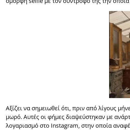
όμορφη selfie με τον σύντροφό της την οποία
Αξίζει να σημειωθεί ότι, πριν από λίγους μή
μωρό. Αυτές οι φήμες διαψεύστηκαν με ανάρ
λογαριασμό στο Instagram, στην οποία αναφέ