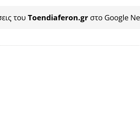
σεις του
Toendiaferon.gr
στο Google N