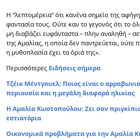
Η “λεπτομέρεια” ότι κανένα σημείο της αφήγη
φαντασία τους. Ούτε καν το γεγονός ότι το ό
μη διαβάζει ευφάνταστα – πλην αναληθή – σεν
της Αμαλίας, η οποία δεν παντρεύεται, ούτε 
η μυθοπλασία έχει τα όριά της».
Περισσότερες
Ειδήσεις σήμερα
Τζέικ Μέντγουελ: Ποιος είναι ο αρραβωνι
περιουσία και η μεγάλη διαφορά ηλικίας
Η Αμαλία Κωστοπούλου: Ζει σαν πριγκίπισ
εστιατόρια
Οικονομικά προβλήματα για την Αμαλία Κ