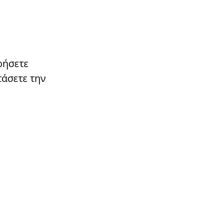
ρήσετε
τάσετε την