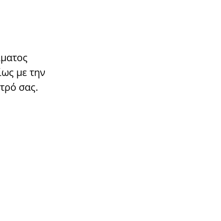
ίματος
ίως με την
τρό σας.