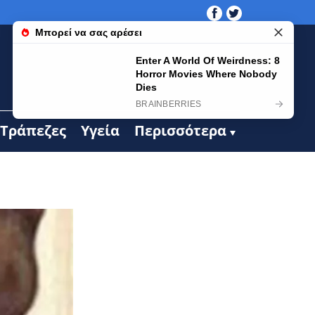
Τράπεζες
Υγεία
Περισσότερα