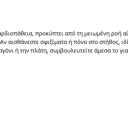
αρδιοπάθεια, προκύπτει από τη μειωμένη ροή α
Αν αισθάνεστε σφιξίματα ή πόνο στο στήθος, ιδ
γόνι ή την πλάτη, συμβουλευτείτε άμεσα το για