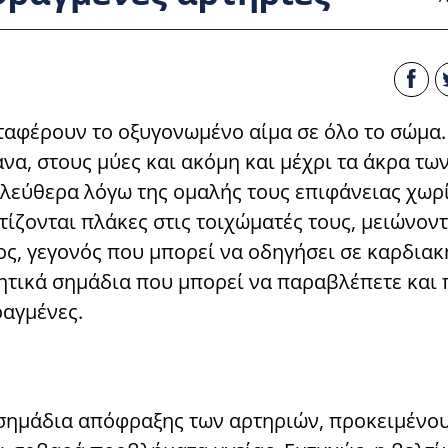
εταφέρουν το οξυγονωμένο αίμα σε όλο το σώμα.
να, στους μύες και ακόμη και μέχρι τα άκρα τω
ι ελεύθερα λόγω της ομαλής τους επιφάνειας χωρ
τίζονται πλάκες στις τοιχώματές τους, μειώνον
ς, γεγονός που μπορεί να οδηγήσει σε καρδιακ
ητικά σημάδια που μπορεί να παραβλέπετε και
ραγμένες.
 σημάδια απόφραξης των αρτηριών, προκειμένο