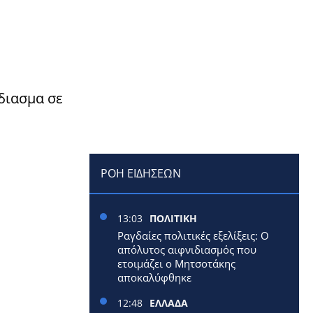
διασμα σε
ΡΟΗ ΕΙΔΗΣΕΩΝ
13:03
ΠΟΛΙΤΙΚΗ
Ραγδαίες πολιτικές εξελίξεις: Ο
απόλυτος αιφνιδιασμός που
ετοιμάζει ο Μητσοτάκης
αποκαλύφθηκε
12:48
ΕΛΛΑΔΑ