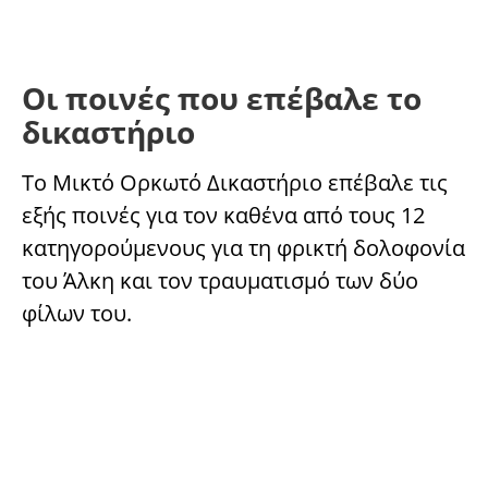
Οι ποινές που επέβαλε το
δικαστήριο
Το Μικτό Ορκωτό Δικαστήριο επέβαλε τις
εξής ποινές για τον καθένα από τους 12
κατηγορούμενους για τη φρικτή δολοφονία
του Άλκη και τον τραυματισμό των δύο
φίλων του.