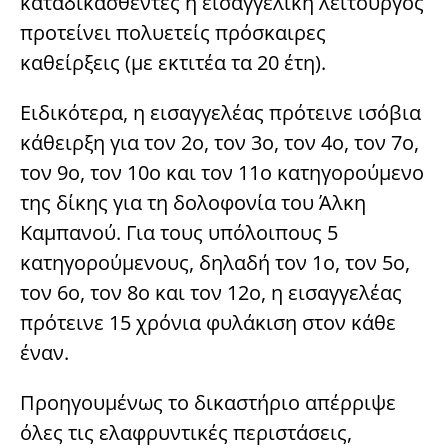
καταδικασθέντες η εισαγγελική λειτουργός
προτείνει πολυετείς πρόσκαιρες
καθείρξεις (με εκτιτέα τα 20 έτη).
Ειδικότερα, η εισαγγελέας πρότεινε ισόβια
κάθειρξη για τον 2ο, τον 3ο, τον 4ο, τον 7ο,
τον 9ο, τον 10ο και τον 11ο κατηγορούμενο
της δίκης για τη δολοφονία του Άλκη
Καμπανού. Για τους υπόλοιπους 5
κατηγορούμενους, δηλαδή τον 1ο, τον 5ο,
τον 6ο, τον 8ο και τον 12ο, η εισαγγελέας
πρότεινε 15 χρόνια φυλάκιση στον κάθε
έναν.
Προηγουμένως το δικαστήριο απέρριψε
όλες τις ελαφρυντικές περιστάσεις,