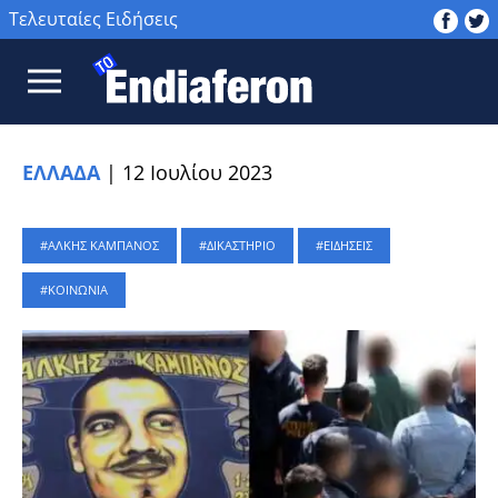
Τελευταίες Ειδήσεις
ΕΛΛΑΔΑ
|
12 Ιουλίου 2023
ΑΛΚΗΣ ΚΑΜΠΑΝΟΣ
ΔΙΚΑΣΤΗΡΙΟ
ΕΙΔΗΣΕΙΣ
ΚΟΙΝΩΝΙΑ