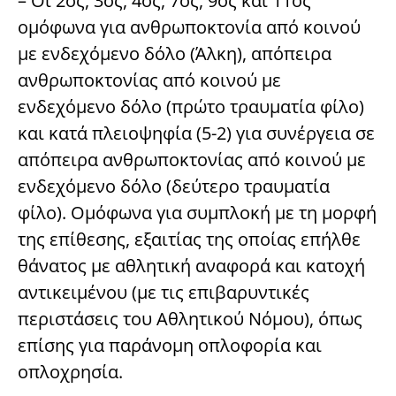
– Οι 2ος, 3ος, 4ος, 7ος, 9ος και 11ος
ομόφωνα για ανθρωποκτονία από κοινού
με ενδεχόμενο δόλο (Άλκη), απόπειρα
ανθρωποκτονίας από κοινού με
ενδεχόμενο δόλο (πρώτο τραυματία φίλο)
και κατά πλειοψηφία (5-2) για συνέργεια σε
απόπειρα ανθρωποκτονίας από κοινού με
ενδεχόμενο δόλο (δεύτερο τραυματία
φίλο). Ομόφωνα για συμπλοκή με τη μορφή
της επίθεσης, εξαιτίας της οποίας επήλθε
θάνατος με αθλητική αναφορά και κατοχή
αντικειμένου (με τις επιβαρυντικές
περιστάσεις του Αθλητικού Νόμου), όπως
επίσης για παράνομη οπλοφορία και
οπλοχρησία.