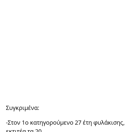
Συγκριμένα:
-Στον 1ο κατηγορούμενο 27 έτη φυλάκισης,
εκτιτέα τα 20