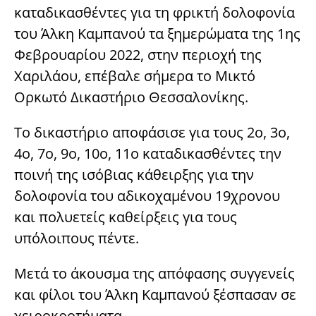
καταδικασθέντες για τη φρικτή δολοφονία
του Άλκη Καμπανού τα ξημερώματα της 1ης
Φεβρουαρίου 2022, στην περιοχή της
Χαριλάου, επέβαλε σήμερα το Μικτό
Ορκωτό Δικαστήριο Θεσσαλονίκης.
Το δικαστήριο αποφάσισε για τους 2ο, 3ο,
4ο, 7ο, 9ο, 10ο, 11ο καταδικασθέντες την
ποινή της ισόβιας κάθειρξης για την
δολοφονία του αδικοχαμένου 19χρονου
και πολυετείς καθείρξεις για τους
υπόλοιπους πέντε.
Μετά το άκουσμα της απόφασης συγγενείς
και φίλοι του Άλκη Καμπανού ξέσπασαν σε
χειροκροτήματα.