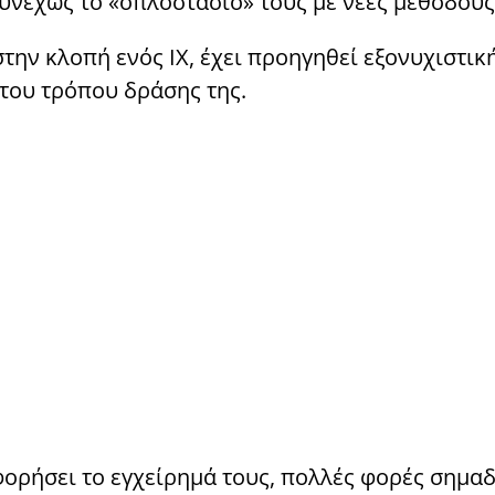
υνεχώς το «οπλοστάσιό» τους με νέες μεθόδους
την κλοπή ενός ΙΧ, έχει προηγηθεί εξονυχιστικ
του τρόπου δράσης της.
ορήσει το εγχείρημά τους, πολλές φορές σημα