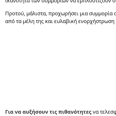
ικανότητα των συμμοριών να εμπλουτίζουν σ
Προτού, μάλιστα, προχωρήσει μια συμμορία σ
από τα μέλη της και ευλαβική ενορχήστρωση 
Για να αυξήσουν τις πιθανότητες
να τελεσφ