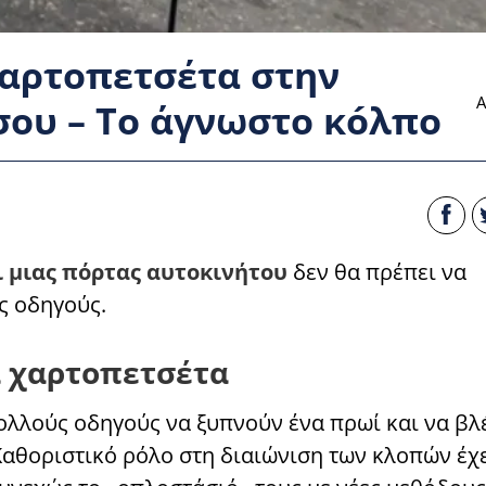
 χαρτοπετσέτα στην
Α
σου – Το άγνωστо κóλπο
ι μιας πόρτας αυτοκινήτου
δεν θα πρέπει να
ς οδηγούς.
ια χαρτοπετσέτα
πολλούς οδηγούς να ξυπνούν ένα πρωί και να βλ
Καθοριστικό ρόλο στη διαιώνιση των κλοπών έχε