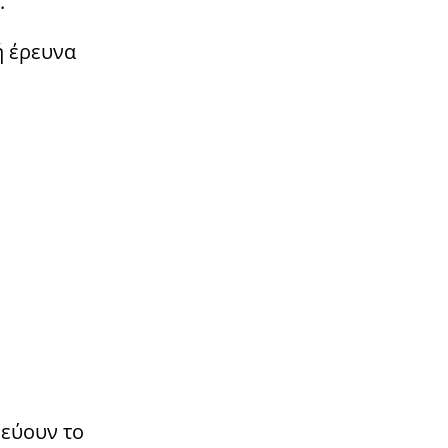
.
ή έρευνα
δεύουν το