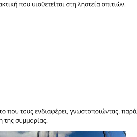
ακτική που υιοθετείται στη ληστεία σπιτιών.
το που τους ενδιαφέρει, γνωστοποιώντας, παρά
η της συμμορίας.