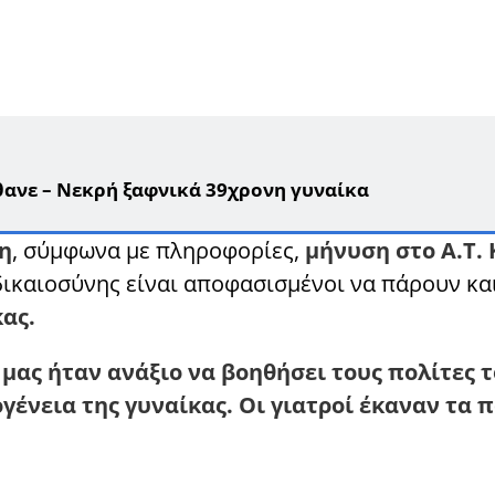
έθανε – Νεκρή ξαφνικά 39χρονη γυναίκα
δη
, σύμφωνα με πληροφορίες,
μήνυση στο Α.Τ. 
δικαιοσύνης είναι αποφασισμένοι να πάρουν κα
ας.
 μας ήταν ανάξιο να βοηθήσει τους πολίτες τ
ένεια της γυναίκας. Οι γιατροί έκαναν τα 