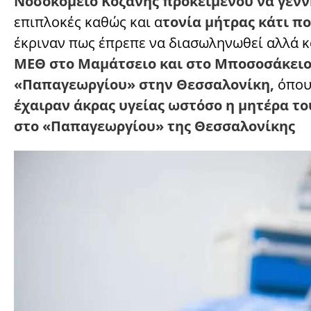
Νοσοκομείο Κοζάνης προκειμένου να γενν
επιπλοκές καθώς και α
τονία μήτρας κάτι π
έκριναν πως έπρεπε να διασωληνωθεί αλλά 
ΜΕΘ στο Μαμάτσειο και στο Μποσοσάκειο
«Παπαγεωργίου» στην Θεσσαλονίκη,
όπου
έχαιραν άκρας υγείας ωστόσο η μητέρα το
στο «Παπαγεωργίου» της Θεσσαλονίκης