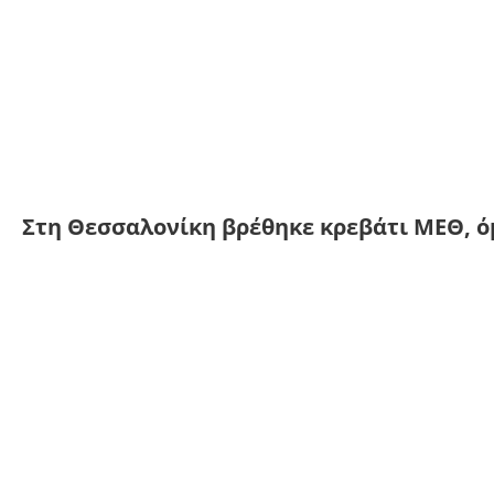
Στη Θεσσαλονίκη βρέθηκε κρεβάτι ΜΕΘ, ό