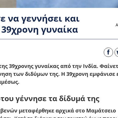
ε να γεννήσει και
Α
 39χρονη γυναίκα
της 39χρονης γυναίκας από την Ινδία. Φαίνε
ννηση των διδύμων της. Η 39χρονη εμφάνισε
αμέσως.
του γέννησε τα δίδυμά της
εβενών μεταφέρθηκε αρχικά στο Μαμάτσειο