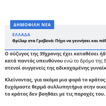
ΔΗΜΟΦΙΛΗ ΝΕΑ
ΕΛΛΆΔΑ
Θρίλερ στα Γρεβενά: Πήγε να γεννήσει και π
Ο σύζυγος της 39χρονης έχει καταθέσει ή
κατά παντός υπευθύνου
ενώ το δρόμο της 
στενοί συγγενείς της αδικοχαμένης γυναίκ
Κλείνοντας, για ακόμα μια φορά το κράτος
Ευχόμαστε θερμά συλλυπητήρια στην οικογ
το κράτος δεν βοηθάει με τις παροχές του.