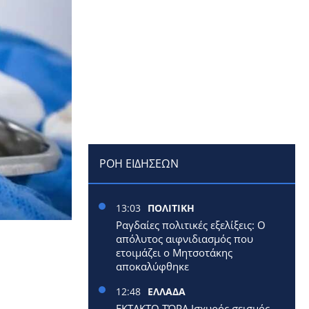
ΡΟΗ ΕΙΔΗΣΕΩΝ
13:03
ΠΟΛΙΤΙΚΗ
Ραγδαίες πολιτικές εξελίξεις: Ο
απόλυτος αιφνιδιασμός που
ετοιμάζει ο Μητσοτάκης
αποκαλύφθηκε
12:48
ΕΛΛΑΔΑ
ΕΚΤΑΚΤΟ ΤΏΡΑ Ισχυρός σεισμός