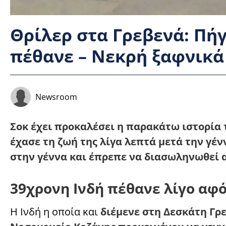
Θρίλερ στα Γρεβενά: Πήγ
πέθανε – Νεκρή ξαφνικά
Newsroom
Σοκ έχει προκαλέσει η παρακάτω ιστορία 
έχασε τη ζωή της λίγα λεπτά μετά την γέ
στην γέννα και έπρεπε να διασωληνωθεί 
39χρονη Ινδή πέθανε λίγο αφό
Η Ινδή η οποία και
διέμενε στη Δεσκάτη Γρ