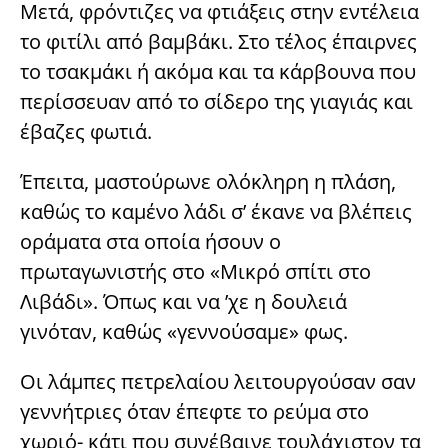
Μετά, φρόντιζες να φτιάξεις στην εντέλεια
το φιτίλι από βαμβάκι. Στο τέλος έπαιρνες
το τσακμάκι ή ακόμα και τα κάρβουνα που
περίσσευαν από το σίδερο της γιαγιάς και
έβαζες φωτιά.
Έπειτα, μαστούρωνε ολόκληρη η πλάση,
καθώς το καμένο λάδι σ’ έκανε να βλέπεις
οράματα στα οποία ήσουν ο
πρωταγωνιστής στο «Μικρό σπίτι στο
Λιβάδι». Όπως και να ’χε η δουλειά
γινόταν, καθώς «γεννούσαμε» φως.
Οι λάμπες πετρελαίου λειτουργούσαν σαν
γεννήτριες όταν έπεφτε το ρεύμα στο
χωριό- κάτι που συνέβαινε τουλάχιστον τα