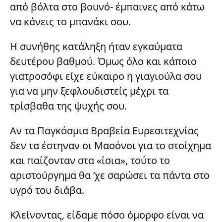
από βόλτα στο βουνό- έμπαινες από κάτω
να κάνεις το μπανάκι σου.
Η συνήθης κατάληξη ήταν εγκαύματα
δευτέρου βαθμού. Όμως όλο και κάποιο
γιατροσόφι είχε εύκαιρο η γιαγιούλα σου
για να μην ξεφλουδιστείς μέχρι τα
τρίσβαθα της ψυχής σου.
Αν τα Παγκόσμια Βραβεία Ευρεσιτεχνίας
δεν τα έστηναν οι Μασόνοι για το στοίχημα
και παίζονταν στα «ίσια», τούτο το
αριστούργημα θα ’χε σαρώσει τα πάντα στο
υγρό του διάβα.
Κλείνοντας, είδαμε πόσο όμορφο είναι να