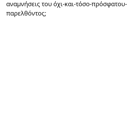
αναμνήσεις του όχι-και-τόσο-πρόσφατου-
παρελθόντος;