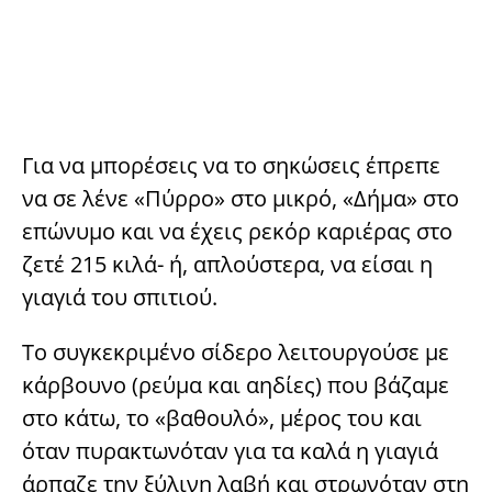
Για να μπορέσεις να το σηκώσεις έπρεπε
να σε λένε «Πύρρο» στο μικρό, «Δήμα» στο
επώνυμο και να έχεις ρεκόρ καριέρας στο
ζετέ 215 κιλά- ή, απλούστερα, να είσαι η
γιαγιά του σπιτιού.
Το συγκεκριμένο σίδερο λειτουργούσε με
κάρβουνο (ρεύμα και αηδίες) που βάζαμε
στο κάτω, το «βαθουλό», μέρος του και
όταν πυρακτωνόταν για τα καλά η γιαγιά
άρπαζε την ξύλινη λαβή και στρωνόταν στη