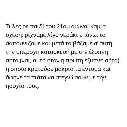
Τι λες ρε παιδί του 21ου αιώνα! Καμία
σχέση: ρίχναμε λίγο νεράκι επάνω, τα
σαπουνίζαμε και μετά τα βάζαμε σ’ αυτή
την υπέροχη κατασκευή με την έξυπνη
σήτα (ναι, αυτή ήταν η πρώτη έξυπνη σήτα),
η οποία κρατούσε μακριά τα έντομα και
άφηνε τα πιάτα να στεγνώσουν με την
ησυχία τους.