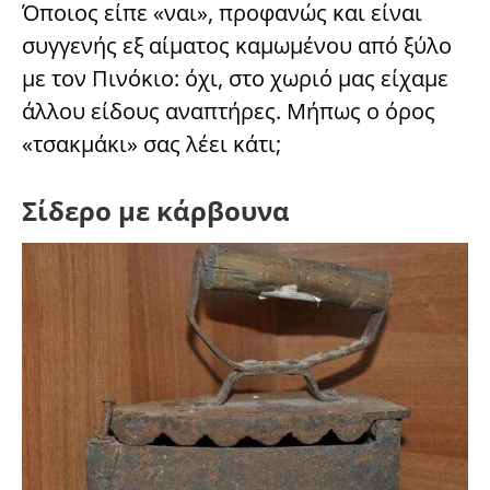
Όποιος είπε «ναι», προφανώς και είναι
συγγενής εξ αίματος καμωμένου από ξύλο
με τον Πινόκιο: όχι, στο χωριό μας είχαμε
άλλου είδους αναπτήρες. Μήπως ο όρος
«τσακμάκι» σας λέει κάτι;
Σίδερο με κάρβουνα