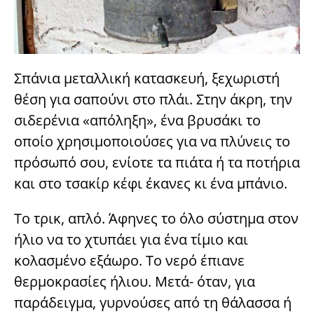
Σπάνια μεταλλική κατασκευή, ξεχωριστή
θέση για σαπούνι στο πλάι. Στην άκρη, την
σιδερένια «απόληξη», ένα βρυσάκι το
οποίο χρησιμοποιούσες για να πλύνεις το
πρόσωπό σου, ενίοτε τα πιάτα ή τα ποτήρια
και στο τσακίρ κέφι έκανες κι ένα μπάνιο.
Το τρικ, απλό. Άφηνες το όλο σύστημα στον
ήλιο να το χτυπάει για ένα τίμιο και
κολασμένο εξάωρο. Το νερό έπιανε
θερμοκρασίες ήλιου. Μετά- όταν, για
παράδειγμα, γυρνούσες από τη θάλασσα ή