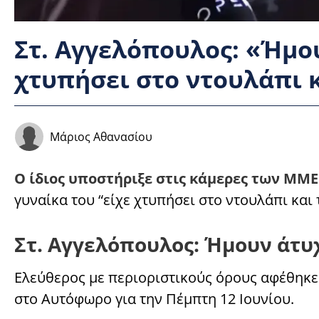
Στ. Αγγελόπουλος: «Ήμου
χτυπήσει στο ντουλάπι 
Μάριος Αθανασίου
Ο ίδιος υποστήριξε στις κάμερες των ΜΜΕ
γυναίκα του “είχε χτυπήσει στο ντουλάπι και
Στ. Αγγελόπουλος: Ήμουν άτυ
Ελεύθερος με περιοριστικούς όρους αφέθηκε
στο Αυτόφωρο για την Πέμπτη 12 Ιουνίου.