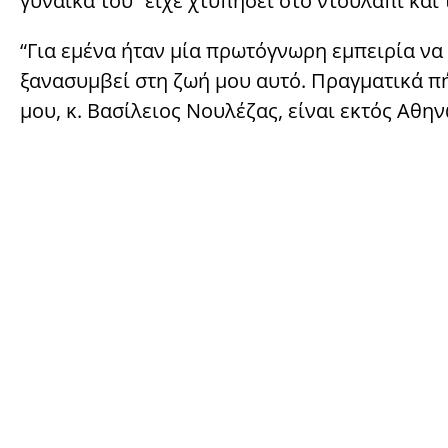
γυναίκα του “είχε χτυπήσει στο ντουλάπι και
“Για εμένα ήταν μία πρωτόγνωρη εμπειρία να
ξανασυμβεί στη ζωή μου αυτό. Πραγματικά πή
μου, κ. Βασίλειος Νουλέζας, είναι εκτός Αθην