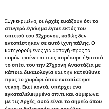
Συγκεκριμένα,
οι Αρχές εικάζουν ότι το
στυγερό έγκλημα έγινε εκτός του
σπιτιού του 32χρονου, καθώς δεν
εντοπίστηκαν σε αυτό ίχνη πάλης.
Ο
κατηγορούμενος για αρπαγή -προς το
παρόν-
φαίνεται πως παρέσυρε έξω από
το σπίτι του την 27χρονη Αναστάζια με
κάποια δικαιολογία και την κατεύθυνε
προς το χωράφι όπου εντοπίστηκε
νεκρή. Εκεί κοντά, υπάρχει ένα
εγκαταλελειμμένο σπίτι και σύμφωνα
με τις Αρχές, αυτό είναι το σημείο όπου
έγινε η δολοφονία της κοπέλας.