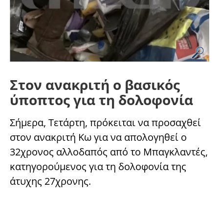
Στον ανακριτή ο βασικός
ύποπτος για τη δολοφονία
Σήμερα, Τετάρτη, πρόκειται να προσαχθεί
στον ανακριτή Κω για να απολογηθεί ο
32χρονος αλλοδαπός από το Μπαγκλαντές,
κατηγορούμενος για τη δολοφονία της
άτυχης 27χρονης.