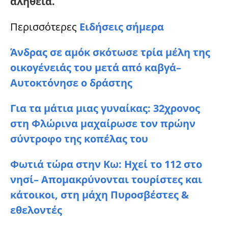
αλήθεια.
Περισσότερες
Ειδήσεις σήμερα
Άνδρας σε αμόκ σκότωσε τρία μέλη της
οικογένειάς του μετά από καβγά–
Αυτοκτόνησε ο δράστης
Για τα μάτια μιας γυναίκας: 32χρονος
στη Φλώρινα μαχαίρωσε τον πρώην
σύντροφο της κοπέλας του
Φωτιά τώρα στην Κω: Ηχεί το 112 στο
νησί– Απομακρύνονται τουρίστες και
κάτοικοι, στη μάχη Πυροσβέστες &
εθελοντές