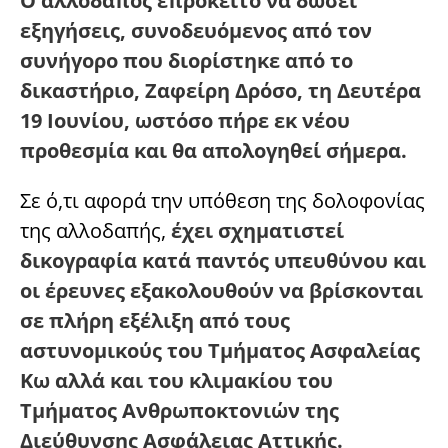
Ο αλλοδαπός επρόκειτο να δώσει
εξηγήσεις, συνοδευόμενος από τον
συνήγορο που διορίστηκε από το
δικαστήριο, Ζαφείρη Δρόσο, τη Δευτέρα
19 Ιουνίου, ωστόσο πήρε εκ νέου
προθεσμία και θα απολογηθεί σήμερα.
Σε ό,τι αφορά την υπόθεση της δολοφονίας
της αλλοδαπής,
έχει σχηματιστεί
δικογραφία κατά παντός υπευθύνου και
οι έρευνες εξακολουθούν να βρίσκονται
σε πλήρη εξέλιξη από τους
αστυνομικούς του Τμήματος Ασφαλείας
Κω αλλά και του κλιμακίου του
Τμήματος Ανθρωποκτονιών της
Διεύθυνσης Ασφάλειας Αττικής.