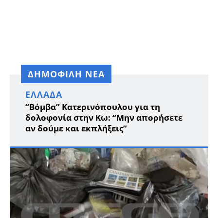
ΔΗΜΟΦΙΛΗ ΝΕΑ
ΕΛΛΆΔΑ
“Βόμβα” Κατερινόπουλου για τη
δολοφονία στην Κω: “Μην απορήσετε
αν δούμε και εκπλήξεις”