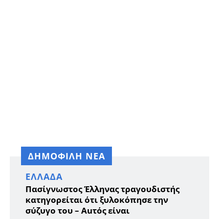
ΔΗΜΟΦΙΛΗ ΝΕΑ
ΕΛΛΆΔΑ
Πασίγνωστος Έλληνας τραγουδιστής
κατηγορείται ότι ξυλοκόπησε την
σύζυγο του – Auτός είναι