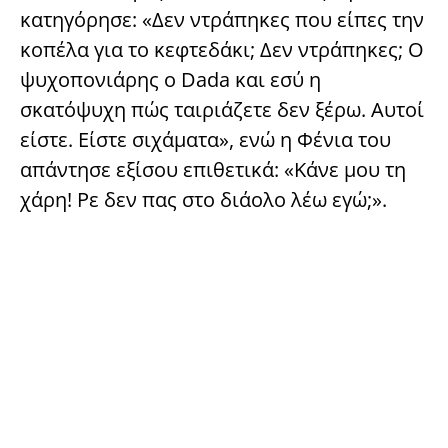
κατηγόρησε: «Δεν ντράπηκες που είπες την
κοπέλα για το κεφτεδάκι; Δεν ντράπηκες; Ο
ψυχοπονιάρης ο Dada και εσύ η
σκατόψυχη πώς ταιριάζετε δεν ξέρω. Αυτοί
είστε. Είστε σιχάματα», ενώ η Φένια του
απάντησε εξίσου επιθετικά: «Κάνε μου τη
χάρη! Ρε δεν πας στο διάολο λέω εγώ;».