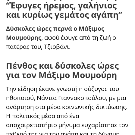
“Έφυγες ήρεμος, γαλήνιος
και κυρίως γεμάτος αγάπη”
Δύσκολες ώρες περνά ο Μάξιμος
Μουμούρης
, αφού έφυγε από τη ζωή ο
πατέρας του, Τζιοβάνι.
Πένθος και δύσκολες ώρες
για τον Μάξιμο Μουμούρη
Την είδηση έκανε γνωστή η σύζυγος του
ηθοποιού, Νάντια Γιαννακοπούλου, με μια
ανάρτηση στα μέσα κοινωνικής δικτύωσης.
Η πολιτικός μέσα από ένα
αποχαιρετιστήριο μήνυμα ευχαρίστησε τον
πεθερό της για την αγάπη και τη δύναμη