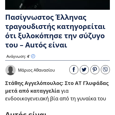
Πασίγνωστος Έλληνας
τραγουδιστής κατηγορείται
ότι ξυλοκόπησε την σύζυγο
του – Auτός είναι
Ανάγνωση:
4
'
Μάριος Αθανασίου
Στάθης Αγγελόπουλος: Στο ΑΤ Γλυφάδας
μετά από καταγγελία
για
ενδοοικογενειακή βία από τη γυναίκα του
Auτός είναι