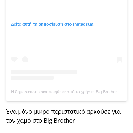
Δείτε αυτή τη δημοσίευση στο Instagram.
Η δημοσίευση κοινοποιήθηκε από το χρήστη Big Brother Official (@big_brother_official_page_)
Ένα μόνο μικρό περιστατικό αρκούσε για
τον χαμό στο Big Brother