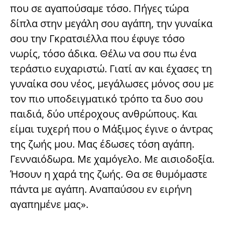
που σε αγαπούσαμε τόσο. Πήγες τώρα
δίπλα στην μεγάλη σου αγάπη, την γυναίκα
σου την Γκρατσιέλλα που έφυγε τόσο
νωρίς, τόσο άδικα. Θέλω να σου πω ένα
τεράστιο ευχαριστώ. Γιατί αν και έχασες τη
γυναίκα σου νέος, μεγάλωσες μόνος σου με
τον πιο υποδειγματικό τρόπο τα δυο σου
παιδιά, δύο υπέροχους ανθρώπους. Και
είμαι τυχερή που ο Μάξιμος έγινε ο άντρας
της ζωής μου. Μας έδωσες τόση αγάπη.
Γενναιόδωρα. Με χαμόγελο. Με αισιοδοξία.
Ήσουν η χαρά της ζωής. Θα σε θυμόμαστε
πάντα με αγάπη. Αναπαύσου εν ειρήνη
αγαπημένε μας».