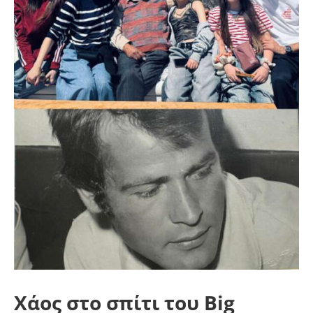
Χάoς στο σπίτι του Big