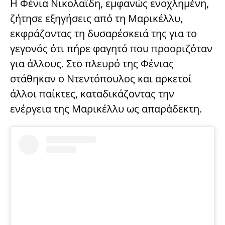
Η Φένια Νικολαΐδη, εμφανώς ενοχλημένη,
ζήτησε εξηγήσεις από τη Μαρικέλλυ,
εκφράζοντας τη δυσαρέσκειά της για το
γεγονός ότι πήρε φαγητό που προοριζόταν
για άλλους. Στο πλευρό της Φένιας
στάθηκαν ο Ντεντόπουλος και αρκετοί
άλλοι παίκτες, καταδικάζοντας την
ενέργεια της Μαρικέλλυ ως απαράδεκτη.