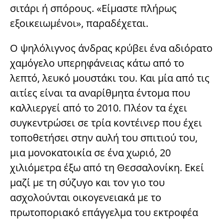
σιτάρι ή σπόρους. «Είμαστε πλήρως
εξοικειωμένοι», παραδέχεται.
Ο ψηλόλιγνος άνδρας κρύβει ένα αδιόρατο
χαμόγελο υπερηφάνειας κάτω από το
λεπτό, λευκό μουστάκι του. Και μία από τις
αιτίες είναι τα αναρίθμητα έντομα που
καλλιεργεί από το 2010. Πλέον τα έχει
συγκεντρώσει σε τρία κοντέινερ που έχει
τοποθετήσει στην αυλή του σπιτιού του,
μια μονοκατοικία σε ένα χωριό, 20
χιλιόμετρα έξω από τη Θεσσαλονίκη. Εκεί
μαζί με τη σύζυγο και τον γιο του
ασχολούνται οικογενειακά με το
πρωτοποριακό επάγγελμα του εκτροφέα