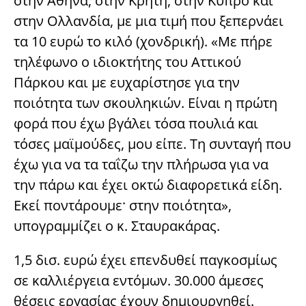
στην Αθήνα, στην Κρήτη, στην Κύπρο και
στην Ολλανδία, με μια τιμή που ξεπερνάει
τα 10 ευρώ το κιλό (χονδρική). «Με πήρε
τηλέφωνο ο ιδιοκτήτης του Αττικού
Πάρκου και με ευχαρίστησε για την
ποιότητα των σκουληκιών. Είναι η πρώτη
φορά που έχω βγάλει τόσα πουλιά και
τόσες μαϊμούδες, μου είπε. Τη συνταγή που
έχω για να τα ταΐζω την πλήρωσα για να
την πάρω και έχει οκτώ διαφορετικά είδη.
Εκεί ποντάρουμε· στην ποιότητα»,
υπογραμμίζει ο κ. Σταυρακάρας.
1,5 δισ. ευρώ έχει επενδυθεί παγκοσμίως
σε καλλιέργεια εντόμων. 30.000 άμεσες
θέσεις εργασίας έχουν δημιουργηθεί.