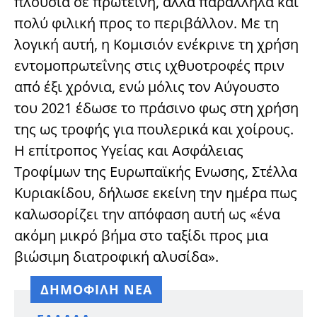
πλούσια σε πρωτεΐνη, αλλά παράλληλα και
πολύ φιλική προς το περιβάλλον. Με τη
λογική αυτή, η Κομισιόν ενέκρινε τη χρήση
εντομοπρωτεΐνης στις ιχθυοτροφές πριν
από έξι χρόνια, ενώ μόλις τον Αύγουστο
του 2021 έδωσε το πράσινο φως στη χρήση
της ως τροφής για πουλερικά και χοίρους.
Η επίτροπος Υγείας και Ασφάλειας
Τροφίμων της Ευρωπαϊκής Ενωσης, Στέλλα
Κυριακίδου, δήλωσε εκείνη την ημέρα πως
καλωσορίζει την απόφαση αυτή ως «ένα
ακόμη μικρό βήμα στο ταξίδι προς μια
βιώσιμη διατροφική αλυσίδα».
ΔΗΜΟΦΙΛΗ ΝΕΑ