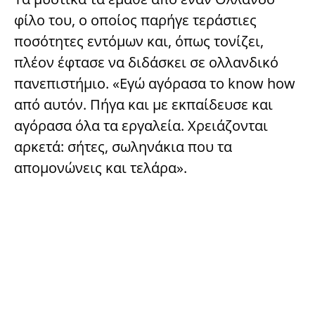
φίλο του, ο οποίος παρήγε τεράστιες
ποσότητες εντόμων και, όπως τονίζει,
πλέον έφτασε να διδάσκει σε ολλανδικό
πανεπιστήμιο. «Εγώ αγόρασα το know how
από αυτόν. Πήγα και με εκπαίδευσε και
αγόρασα όλα τα εργαλεία. Χρειάζονται
αρκετά: σήτες, σωληνάκια που τα
απομονώνεις και τελάρα».