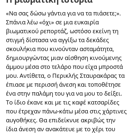
«Να σας δώσω γάντια για να τα πιάσετε;».
Σπάνια λέω «όχι» σε μια ευκαιρία
βιωματικού ρεπορτάζ, ωστόσο εκείνη τη
στιγμή δίστασα να αγγίξω τα δεκάδες
σκουλήκια που κινούνταν ασταμάτητα,
δημιουργώντας μιαν αίσθηση κινούμενης
άμμου μέσα στο τελάρο που είχα μπροστά
μου. Αντίθετα, ο Περικλής Σταυρακάρας τα
έπιασε με περισσή άνεση και τοποθέτησε
ένα στην παλάμη του για να μου το δείξει.
Το ίδιο έκανε και με τις καφέ κατσαρίδες
που έτρεχαν πάνω-κάτω μέσα στις χάρτινες
αυγοθήκες. Θα επιδείκνυε ακριβώς την
ίδια άνεση αν ανακάτευε με το χέρι του