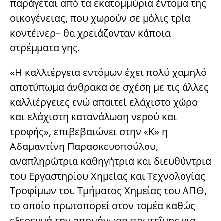
παράγεται από τα εκατομμύρια έντομα της
οικογένειας, που χωρούν σε μόλις τρία
κοντέινερ– θα χρειάζονταν κάποια
στρέμματα γης.
«Η καλλιέργεια εντόμων έχει πολύ χαμηλό
αποτύπωμα άνθρακα σε σχέση με τις άλλες
καλλιέργειες ενώ απαιτεί ελάχιστο χώρο
και ελάχιστη κατανάλωση νερού και
τροφής», επιβεβαιώνει στην «Κ» η
Αδαμαντίνη Παρασκευοπούλου,
αναπληρώτρια καθηγήτρια και διευθύντρια
του Εργαστηρίου Χημείας και Τεχνολογίας
Τροφίμων του Τμήματος Χημείας του ΑΠΘ,
το οποίο πρωτοπορεί στον τομέα καθώς
εξερευνά την απομόνωση πρωτεΐνης για