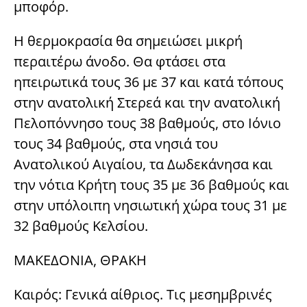
μποφόρ.
Η θερμοκρασία θα σημειώσει μικρή
περαιτέρω άνοδο. Θα φτάσει στα
ηπειρωτικά τους 36 με 37 και κατά τόπους
στην ανατολική Στερεά και την ανατολική
Πελοπόννησο τους 38 βαθμούς, στο Ιόνιο
τους 34 βαθμούς, στα νησιά του
Ανατολικού Αιγαίου, τα Δωδεκάνησα και
την νότια Κρήτη τους 35 με 36 βαθμούς και
στην υπόλοιπη νησιωτική χώρα τους 31 με
32 βαθμούς Κελσίου.
ΜΑΚΕΔΟΝΙΑ, ΘΡΑΚΗ
Καιρός: Γενικά αίθριος. Τις μεσημβρινές