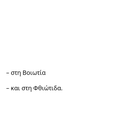
– στη Βοιωτία
– και στη Φθιώτιδα.