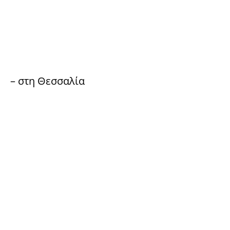
– στη Θεσσαλία