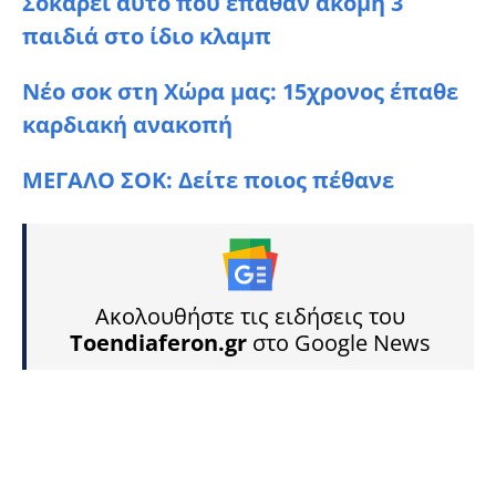
Σοκάρει αυτό που έπαθαν ακόμη 3
παιδιά στο ίδιο κλαμπ
Νέο σοκ στη Χώρα μας: 15χρονος έπαθε
καρδιακή ανακοπή
ΜΕΓΑΛΟ ΣΟK: Δείτε ποιος πέθανε
Ακολουθήστε τις ειδήσεις του
Toendiaferon.gr
στο Google News