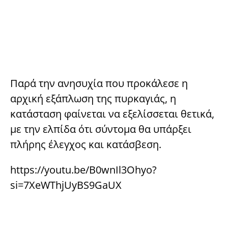
Παρά την ανησυχία που προκάλεσε η
αρχική εξάπλωση της πυρκαγιάς, η
κατάσταση φαίνεται να εξελίσσεται θετικά,
με την ελπίδα ότι σύντομα θα υπάρξει
πλήρης έλεγχος και κατάσβεση.
https://youtu.be/B0wnIl3Ohyo?
si=7XeWThjUyBS9GaUX