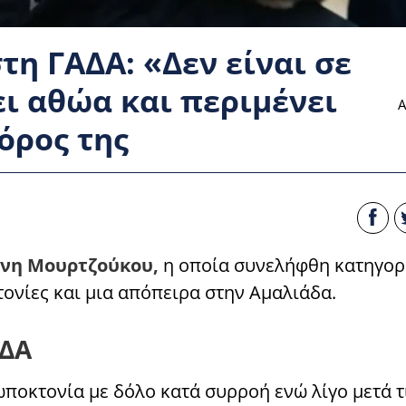
η ΓΑΔΑ: «Δεν είναι σε
ι αθώα και περιμένει
Α
όρος της
ήνη Μουρτζούκου,
η οποία συνελήφθη κατηγο
τονίες και μια απόπειρα στην Αμαλιάδα.
ΑΔΑ
οκτονία με δόλο κατά συρροή ενώ λίγο μετά τι