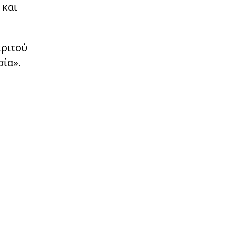
 και
κριτού
σία».