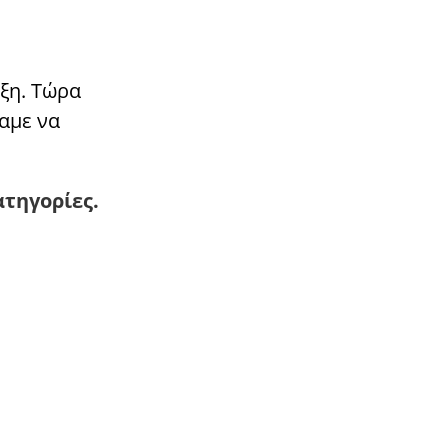
ξη. Τώρα
αμε να
ατηγορίες.