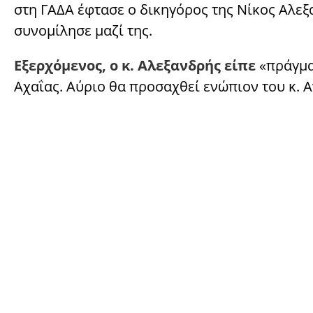
στη ΓΑΔΑ έφτασε ο δικηγόρος της Νίκος Αλεξ
συνομίλησε μαζί της.
Εξερχόμενος, ο κ. Αλεξανδρής είπε
«πράγμα
Αχαΐας. Αύριο θα προσαχθεί ενώπιον του κ. 