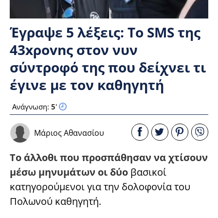
Έγραψε 5 λέξεις: Το SMS της
43xροvnς στον νυν
σύντροφό της που δείχνει τι
έγινε με τον καθηγητή
Ανάγνωση:
5
'
Μάριος Αθανασίου
Το άλλοθι που προσπάθησαν να χτίσουν
μέσω μηνυμάτων οι δύο
βασικοί
κατηγορούμενοι για την δολοφονία του
Πολωνού καθηγητή.