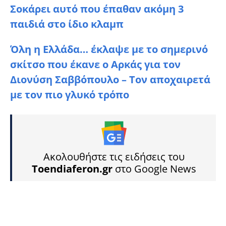
Σοκάρει αυτό που έπαθαν ακόμη 3
παιδιά στο ίδιο κλαμπ
Όλη η Ελλάδα… έκλαψε με το σημερινό
σκίτσο που έκανε ο Αρκάς για τον
Διονύση Σαββόπουλο – Τον αποχαιρετά
με τον πιο γλυκό τρόπο
Ακολουθήστε τις ειδήσεις του
Toendiaferon.gr
στο Google News