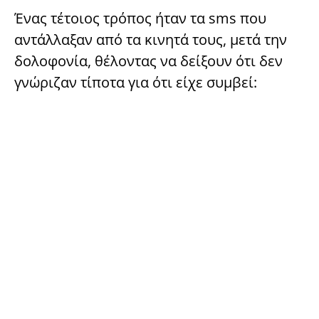
Ένας τέτοιος τρόπος ήταν τα sms που
αντάλλαξαν από τα κινητά τους, μετά την
δολοφονία, θέλοντας να δείξουν ότι δεν
γνώριζαν τίποτα για ότι είχε συμβεί: