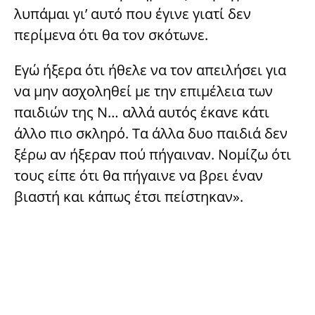
λυπάμαι γι’ αυτό που έγινε γιατί δεν
περίμενα ότι θα τον σκότωνε.
Εγώ ήξερα ότι ήθελε να τον απειλήσει για
να μην ασχοληθεί με την επιμέλεια των
παιδιών της Ν… αλλά αυτός έκανε κάτι
άλλο πιο σκληρό. Τα άλλα δυο παιδιά δεν
ξέρω αν ήξεραν πού πήγαιναν. Νομίζω ότι
τους είπε ότι θα πήγαινε να βρει έναν
βιαστή και κάπως έτσι πείστηκαν».