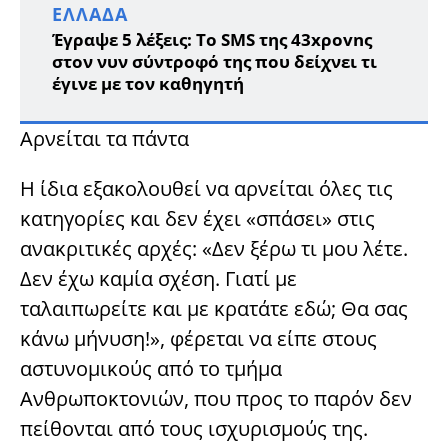
ΕΛΛΆΔΑ
Έγραψε 5 λέξεις: Το SMS της 43xροvnς
στον νυν σύντροφό της που δείχνει τι
έγινε με τον καθηγητή
Αρνείται τα πάντα
Η ίδια εξακολουθεί να αρνείται όλες τις
κατηγορίες και δεν έχει «σπάσει» στις
ανακριτικές αρχές: «Δεν ξέρω τι μου λέτε.
Δεν έχω καμία σχέση. Γιατί με
ταλαιπωρείτε και με κρατάτε εδώ; Θα σας
κάνω μήνυση!», φέρεται να είπε στους
αστυνομικούς από το τμήμα
Ανθρωποκτονιών, που προς το παρόν δεν
πείθονται από τους ισχυρισμούς της.