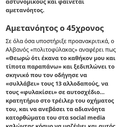
αστυνομικούς και φαίνεται
αμετανόητος.
Αμετανόητος ο 45χρονος
Σε όλα όσα υποστήριξε προανακριτικά, ο
Αλβανός «πολιτοφύλακας» αναφέρει πως
«Θεωρώ ότι έκανα το καθήκον μου και
τίποτα παραπάνω» και ξεδιπλώνει το
σκηνικό που τον οδήγησε να
«συλλάβει» τους 13 αλλοδαπούς, να
τους «φυλακίσει» σε αυτοσχέδιο…
κρατητήριο στο τρέιλερ του οχήματος
του, και να ανεβάσει τα αδιανόητα
κατορθώματα του στα social media
καλώντας κόσμο να μαζέψει και αυτός