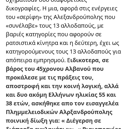
δικογραφίες. Η μια, αφορά στις ενέργειες
του «σερίφη» της Αλεξανδρούπολης που
«συνέλαβε» τους 13 αλλοδαπούς, με
βαριές κατηγορίες που αφορούν σε
ρατσιστικά κίνητρα και η δεύτερη, έχει ως
κατηγορούμενους τους 13 αλλοδαπούς για
απόπειρα εμπρησμού. Ε
ιδικοτερα, σε
βάρος του 45χρονου Αλβανού που
προκάλεσε με τις πράξεις του,
αποστροφή και την κοινή λογική, αλλά
και δυο ακόμη Ελλήνων ηλικίας 55 και
38 ετών, ασκήθηκε απο τον εισαγγελέα
Πλημμελειοδικών Αλρξανδρούπολης
ποινική δίωξη για: « Διέγερση σε