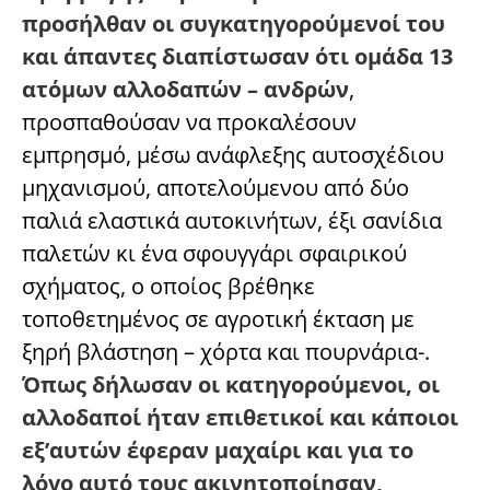
προσήλθαν οι συγκατηγορούμενοί του
και άπαντες διαπίστωσαν ότι ομάδα 13
ατόμων αλλοδαπών – ανδρών
,
προσπαθούσαν να προκαλέσουν
εμπρησμό, μέσω ανάφλεξης αυτοσχέδιου
μηχανισμού, αποτελούμενου από δύο
παλιά ελαστικά αυτοκινήτων, έξι σανίδια
παλετών κι ένα σφουγγάρι σφαιρικού
σχήματος, ο οποίος βρέθηκε
τοποθετημένος σε αγροτική έκταση με
ξηρή βλάστηση – χόρτα και πουρνάρια-.
Όπως δήλωσαν οι κατηγορούμενοι, οι
αλλοδαποί ήταν επιθετικοί και κάποιοι
εξ’αυτών έφεραν μαχαίρι και για το
λόγο αυτό τους ακινητοποίησαν,