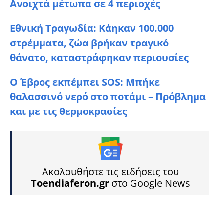
Ανοιχτά μέτωπα σε 4 περιοχές
Εθνική Τραγωδία: Κάηκαν 100.000
στρέμματα, ζώα βρήκαν τραγικό
θάνατο, καταστράφηκαν περιουσίες
Ο Έβρος εκπέμπει SOS: Μπήκε
θαλασσινό νερό στο ποτάμι – Πρόβλημα
και με τις θερμοκρασίες
Ακολουθήστε τις ειδήσεις του
Toendiaferon.gr
στο Google News