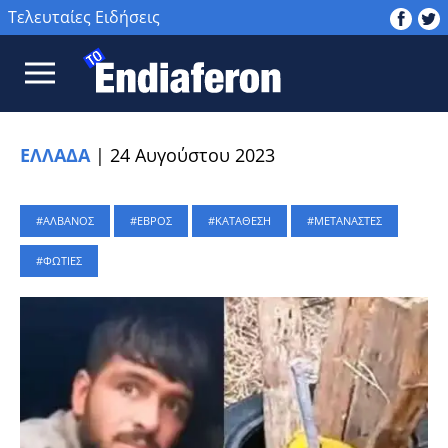
Τελευταίες Ειδήσεις
ΕΛΛΑΔΑ
|
24 Αυγούστου 2023
ΑΛΒΑΝΟΣ
ΕΒΡΟΣ
ΚΑΤΑΘΕΣΗ
ΜΕΤΑΝΑΣΤΕΣ
ΦΩΤΙΕΣ