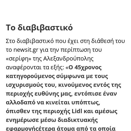
Το διαβιβαστικό
Στο διαβιβαστικό που έχει στη διάθεσή του
το newsit.gr για την περίπτωση του
«σερίφη» της Αλεξανδρούπολης
αναφέρονται τα εξής: «
Ο 45χρονος
κατηγορούμενος σύμφωνα με τους
ισχυρισμούς του, κινούμενος εντός της
περιοχής ευθύνης μας, εντόπισε έναν
αλλοδαπό να κινείται υπόπτως,
όπισθεν της περιοχής Lidl και αμέσως
ενημέρωσε μέσω διαδικτυακής
εφαρμογήςέτερα άτομα από τα οποία