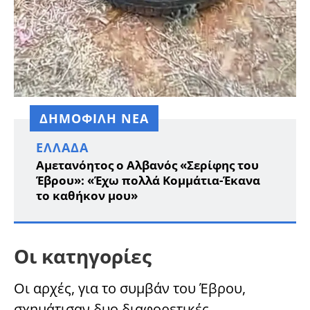
ΔΗΜΟΦΙΛΗ ΝΕΑ
ΕΛΛΆΔΑ
Αμετανόητος ο Αλβανός «Σερίφης του
Έβρου»: «Έχω πολλά Κομμάτια-Έκανα
το καθήκον μου»
Οι κατηγορίες
Οι αρχές, για το συμβάν του Έβρου,
σχημάτισαν δυο διαφορετικές