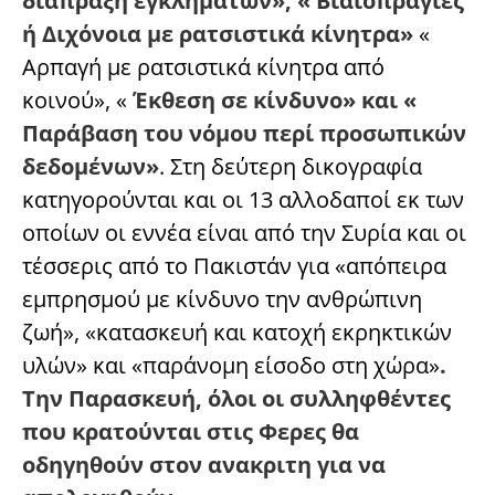
διάπραξη εγκλημάτων», « Βιαιοπραγίες
ή Διχόνοια με ρατσιστικά κίνητρα»
«
Αρπαγή με ρατσιστικά κίνητρα από
κοινού», «
Έκθεση σε κίνδυνο» και «
Παράβαση του νόμου περί προσωπικών
δεδομένων»
. Στη δεύτερη δικογραφία
κατηγορούνται και οι 13 αλλοδαποί εκ των
οποίων οι εννέα είναι από την Συρία και οι
τέσσερις από το Πακιστάν για «απόπειρα
εμπρησμού με κίνδυνο την ανθρώπινη
ζωή», «κατασκευή και κατοχή εκρηκτικών
υλών» και «παράνομη είσοδο στη χώρα»
.
Την Παρασκευή, όλοι οι συλληφθέντες
που κρατούνται στις Φερες θα
οδηγηθούν στον ανακριτη για να